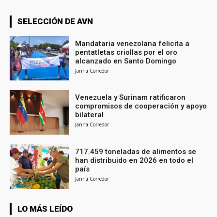
SELECCIÓN DE AVN
Mandataria venezolana felicita a
pentatletas criollas por el oro
alcanzado en Santo Domingo
Janna Corredor
Venezuela y Surinam ratificaron
compromisos de cooperación y apoyo
bilateral
Janna Corredor
717.459 toneladas de alimentos se
han distribuido en 2026 en todo el
país
Janna Corredor
LO MÁS LEÍDO