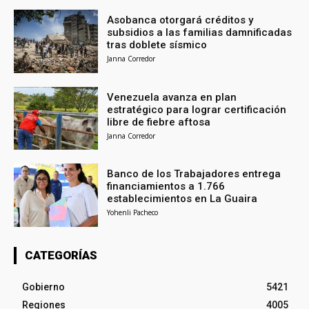
Asobanca otorgará créditos y
subsidios a las familias damnificadas
tras doblete sísmico
Janna Corredor
Venezuela avanza en plan
estratégico para lograr certificación
libre de fiebre aftosa
Janna Corredor
Banco de los Trabajadores entrega
financiamientos a 1.766
establecimientos en La Guaira
Yohenli Pacheco
CATEGORÍAS
Gobierno
5421
Regiones
4005