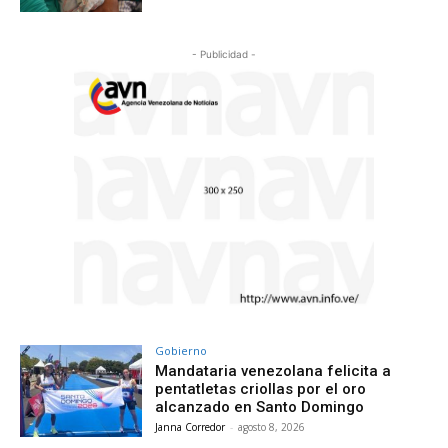
- Publicidad -
Gobierno
Mandataria venezolana felicita a
pentatletas criollas por el oro
alcanzado en Santo Domingo
Janna Corredor
-
agosto 8, 2026