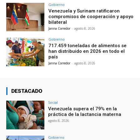
Gobierno
Venezuela y Surinam ratificaron
compromisos de cooperación y apoyo
bilateral
Janna Corredor
-
agosto 8, 2026
Gobierno
717.459 toneladas de alimentos se
han distribuido en 2026 en todo el
país
Janna Corredor
-
agosto 8, 2026
DESTACADO
Social
Venezuela supera el 79% en la
práctica de la lactancia materna
agosto 8, 2026
Gobierno