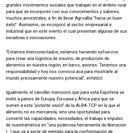
grandes movimientos sociales que trabajan en el ámbito rural
para que se incorporen con sus conocimientos y saberes,
muchos ancestrales, a fin de llevar Agroalba “hacia un buen
éxito”. Asimismo, se incorporó al sector empresarial e
industrial que en este evento el cual presentan algunas de sus
iniciativas e innovaciones.
“Estamos interconectados, estamos haciendo esfuerzos
para crear una logística de insumo, de producción de
alimentos en nuestra región, en barco, aviones. Tenemos una
responsabilidad y hoy nos convoca acá para mostrarle al
mundo precisamente nuestro potencial”, enfatizó.
Igualmente, el canciller mencionó que para esta Expoferia se
invitó a países de Europa, Euroasia y África para que se
sumen a esta “potente visión” de la ALBA-TCP en la que el
alimento no es mercancía, sino una oportunidad para
convertir las capacidades, necesidades, el trabajo e impulso
de nuestramérica en “una poderosa herramienta de liberación
(…) que va a servir de ejemplo para la conformación de