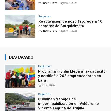
Wuinder Urbina
-
agosto 7, 2026
Regiones
Reactivación de pozo favorece a 10
sectores de Barquisimeto
Wuinder Urbina
-
agosto 7, 2026
DESTACADO
Regiones
Programa «Fonfip Llega a Ti» capacitó
y certificó a 262 emprendedores en
Lara
agosto 7, 2026
Regiones
Culminan trabajos de
impermeabilización en Velódromo
Vicente Laguna de Trujillo