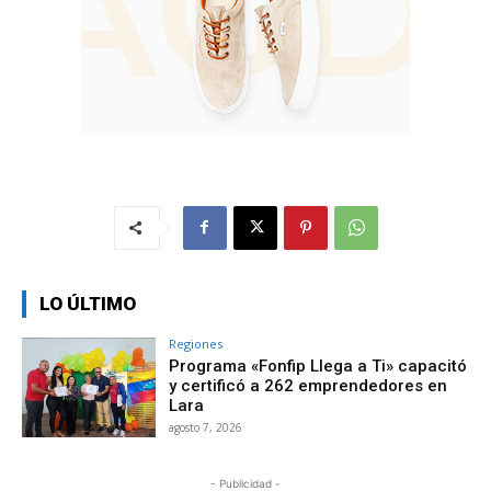
LO ÚLTIMO
Regiones
Programa «Fonfip Llega a Ti» capacitó
y certificó a 262 emprendedores en
Lara
agosto 7, 2026
- Publicidad -