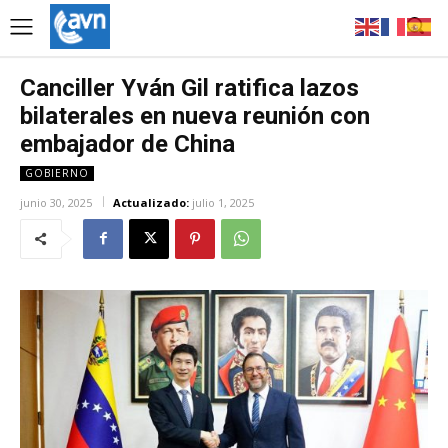
Canciller Yván Gil ratifica lazos
bilaterales en nueva reunión con
embajador de China
GOBIERNO
junio 30, 2025
Actualizado:
julio 1, 2025