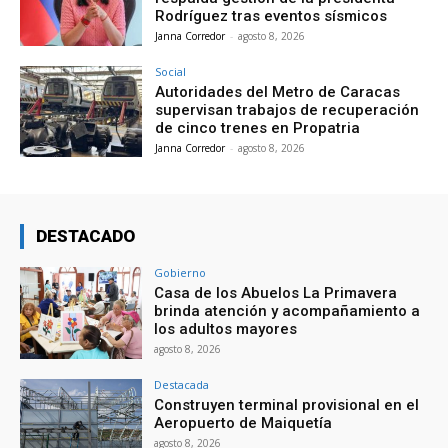
Rodríguez tras eventos sísmicos
Janna Corredor
-
agosto 8, 2026
Social
Autoridades del Metro de Caracas
supervisan trabajos de recuperación
de cinco trenes en Propatria
Janna Corredor
-
agosto 8, 2026
DESTACADO
Gobierno
Casa de los Abuelos La Primavera
brinda atención y acompañamiento a
los adultos mayores
agosto 8, 2026
Destacada
Construyen terminal provisional en el
Aeropuerto de Maiquetía
agosto 8, 2026