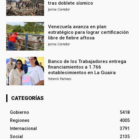
tras doblete sísmico
Janna Corredor
Venezuela avanza en plan
estratégico para lograr certificación
libre de fiebre aftosa
Janna Corredor
Banco de los Trabajadores entrega
financiamientos a 1.766
establecimientos en La Guaira
Yohenli Pacheco
CATEGORÍAS
Gobierno
5418
Regiones
4005
Internacional
3791
Social
2135