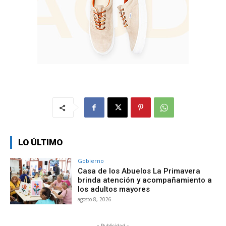
LO ÚLTIMO
Gobierno
Casa de los Abuelos La Primavera
brinda atención y acompañamiento a
los adultos mayores
agosto 8, 2026
- Publicidad -