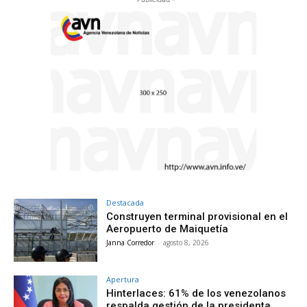
Destacada
Construyen terminal provisional en el
Aeropuerto de Maiquetía
Janna Corredor
-
agosto 8, 2026
Apertura
Hinterlaces: 61% de los venezolanos
respalda gestión de la presidenta