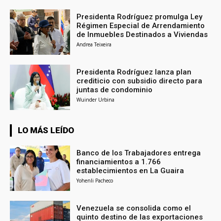
Presidenta Rodríguez promulga Ley
Régimen Especial de Arrendamiento
de Inmuebles Destinados a Viviendas
Andrea Teixeira
Presidenta Rodríguez lanza plan
crediticio con subsidio directo para
juntas de condominio
Wuinder Urbina
LO MÁS LEÍDO
Banco de los Trabajadores entrega
financiamientos a 1.766
establecimientos en La Guaira
Yohenli Pacheco
Venezuela se consolida como el
quinto destino de las exportaciones