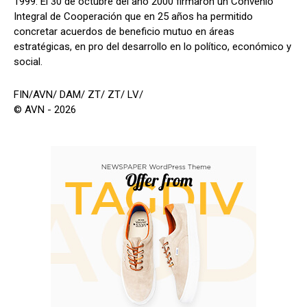
1999. El 30 de octubre del año 2000 firmaron un Convenio
Integral de Cooperación que en 25 años ha permitido
concretar acuerdos de beneficio mutuo en áreas
estratégicas, en pro del desarrollo en lo político, económico y
social.
FIN/AVN/ DAM/ ZT/ ZT/ LV/
© AVN - 2026