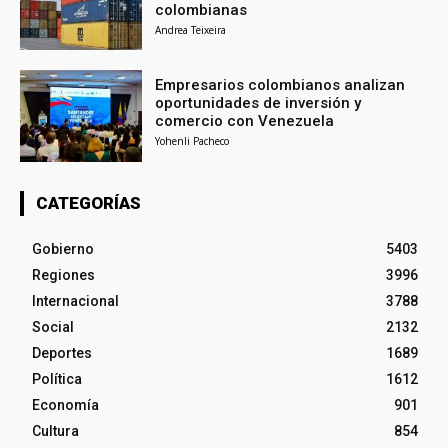
colombianas
Andrea Teixeira
Empresarios colombianos analizan
oportunidades de inversión y
comercio con Venezuela
Yohenli Pacheco
CATEGORÍAS
Gobierno
5403
Regiones
3996
Internacional
3788
Social
2132
Deportes
1689
Política
1612
Economía
901
Cultura
854