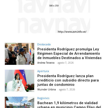
Destacada
Presidenta Rodríguez promulga Ley
Régimen Especial de Arrendamiento
de Inmuebles Destinados a Viviendas
Andrea Teixeira
-
agosto 7, 2026
Apertura
Presidenta Rodríguez lanza plan
crediticio con subsidio directo para
juntas de condominio
Wuinder Urbina
-
agosto 7, 2026
Regiones
Bachean 1,9 kilómetros de vialidad
urbana en municipio Campo Elías del