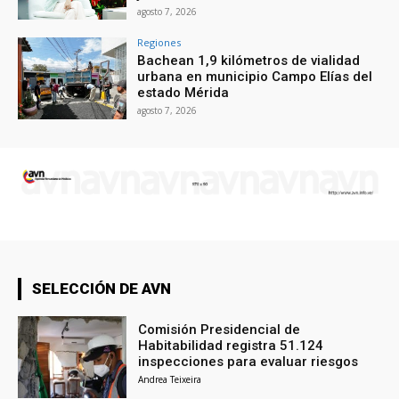
agosto 7, 2026
Regiones
Bachean 1,9 kilómetros de vialidad
urbana en municipio Campo Elías del
estado Mérida
agosto 7, 2026
SELECCIÓN DE AVN
Comisión Presidencial de
Habitabilidad registra 51.124
inspecciones para evaluar riesgos
Andrea Teixeira