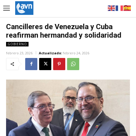
Cancilleres de Venezuela y Cuba
reafirman hermandad y solidaridad
GOBIERNO
febrero 23, 2026
Actualizado:
febrero 24, 2026