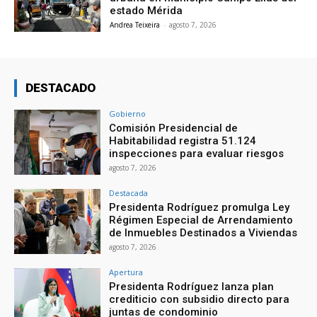
estado Mérida
Andrea Teixeira
-
agosto 7, 2026
DESTACADO
Gobierno
Comisión Presidencial de
Habitabilidad registra 51.124
inspecciones para evaluar riesgos
agosto 7, 2026
Destacada
Presidenta Rodríguez promulga Ley
Régimen Especial de Arrendamiento
de Inmuebles Destinados a Viviendas
agosto 7, 2026
Apertura
Presidenta Rodríguez lanza plan
crediticio con subsidio directo para
juntas de condominio