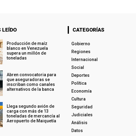
 LEÍDO
CATEGORÍAS
Producción de maíz
Gobierno
blanco en Venezuela
Regiones
supera un millón de
toneladas
Internacional
Social
Abren convocatoria para
Deportes
que aseguradoras se
Política
inscriban como canales
alternativos de la banca
Economía
Cultura
Llega segundo avión de
Seguridad
carga con más de 13
Judiciales
toneladas de mercancía al
Aeropuerto de Maiquetía
Análisis
Datos