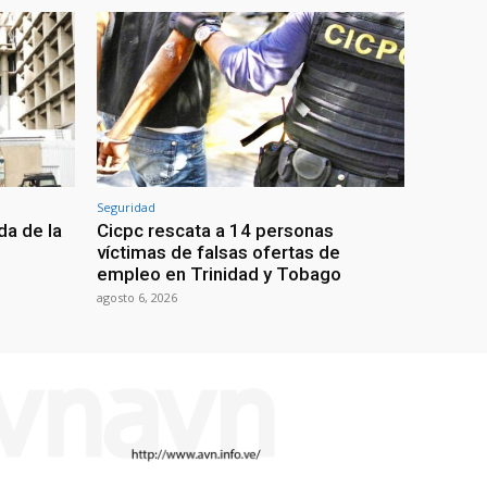
Seguridad
da de la
Cicpc rescata a 14 personas
víctimas de falsas ofertas de
empleo en Trinidad y Tobago
agosto 6, 2026