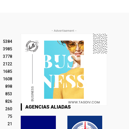
- Advertisement -
5384
3985
3778
2122
1685
1608
898
853
826
AGENCIAS ALIADAS
260
75
21