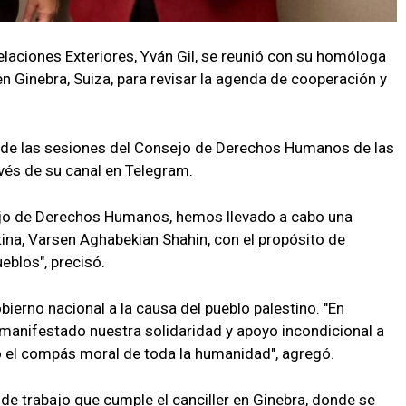
elaciones Exteriores, Yván Gil, se reunió con su homóloga
n Ginebra, Suiza, para revisar la agenda de cooperación y
to de las sesiones del Consejo de Derechos Humanos de las
avés de su canal en Telegram.
ejo de Derechos Humanos, hemos llevado a cabo una
stina, Varsen Aghabekian Shahin, con el propósito de
eblos", precisó.
bierno nacional a la causa del pueblo palestino. "En
manifestado nuestra solidaridad y apoyo incondicional a
o el compás moral de toda la humanidad", agregó.
de trabajo que cumple el canciller en Ginebra, donde se