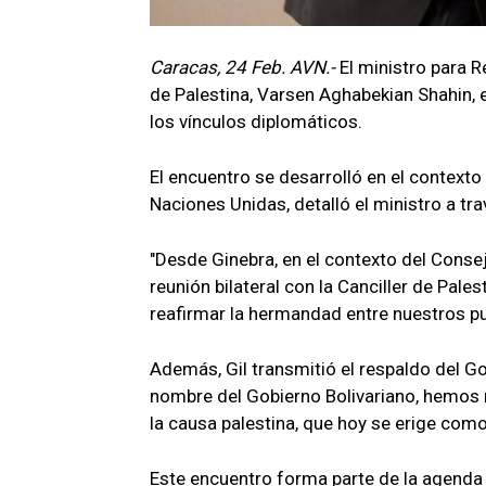
Caracas, 24 Feb. AVN.-
El ministro para R
de Palestina, Varsen Aghabekian Shahin, e
los vínculos diplomáticos.
El encuentro se desarrolló en el contex
Naciones Unidas, detalló el ministro a tr
"Desde Ginebra, en el contexto del Cons
reunión bilateral con la Canciller de Pale
reafirmar la hermandad entre nuestros pu
Además, Gil transmitió el respaldo del Go
nombre del Gobierno Bolivariano, hemos 
la causa palestina, que hoy se erige com
Este encuentro forma parte de la agenda 