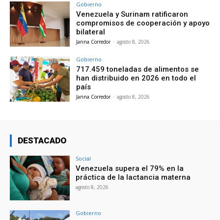
Gobierno
Venezuela y Surinam ratificaron
compromisos de cooperación y apoyo
bilateral
Janna Corredor
-
agosto 8, 2026
Gobierno
717.459 toneladas de alimentos se
han distribuido en 2026 en todo el
país
Janna Corredor
-
agosto 8, 2026
DESTACADO
Social
Venezuela supera el 79% en la
práctica de la lactancia materna
agosto 8, 2026
Gobierno