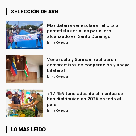
SELECCIÓN DE AVN
Mandataria venezolana felicita a
pentatletas criollas por el oro
alcanzado en Santo Domingo
Janna Corredor
Venezuela y Surinam ratificaron
compromisos de cooperación y apoyo
bilateral
Janna Corredor
717.459 toneladas de alimentos se
han distribuido en 2026 en todo el
país
Janna Corredor
LO MÁS LEÍDO