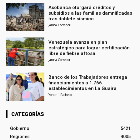
Asobanca otorgará créditos y
subsidios a las familias damnificadas
tras doblete sísmico
Janna Corredor
Venezuela avanza en plan
estratégico para lograr certificación
libre de fiebre aftosa
Janna Corredor
Banco de los Trabajadores entrega
financiamientos a 1.766
establecimientos en La Guaira
Yohenli Pacheco
CATEGORÍAS
Gobierno
5421
Regiones
4005