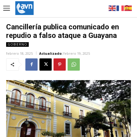
Cancillería publica comunicado en
repudio a falso ataque a Guayana
GOBIERNO
febrero 18, 2025
Actualizado:
febrero 19, 2025