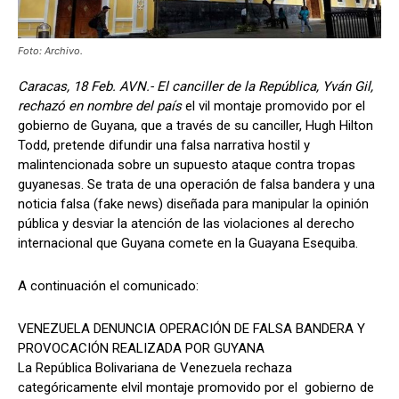
Foto: Archivo.
Caracas, 18 Feb. AVN.- El canciller de la República, Yván Gil,
rechazó en nombre del país
el vil montaje promovido por el
gobierno de Guyana, que a través de su canciller, Hugh Hilton
Todd, pretende difundir una falsa narrativa hostil y
malintencionada sobre un supuesto ataque contra tropas
guyanesas. Se trata de una operación de falsa bandera y una
noticia falsa (fake news) diseñada para manipular la opinión
pública y desviar la atención de las violaciones al derecho
internacional que Guyana comete en la Guayana Esequiba.
A continuación el comunicado:
VENEZUELA DENUNCIA OPERACIÓN DE FALSA BANDERA Y
PROVOCACIÓN REALIZADA POR GUYANA
La República Bolivariana de Venezuela rechaza
categóricamente elvil montaje promovido por el gobierno de