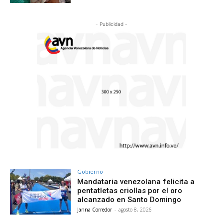
- Publicidad -
Gobierno
Mandataria venezolana felicita a
pentatletas criollas por el oro
alcanzado en Santo Domingo
Janna Corredor
-
agosto 8, 2026