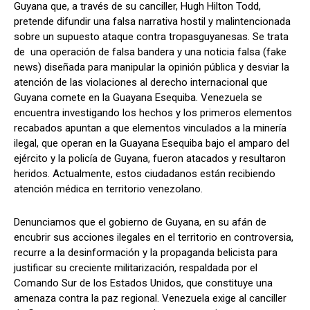
Guyana que, a través de su canciller, Hugh Hilton Todd,
pretende difundir una falsa narrativa hostil y malintencionada
sobre un supuesto ataque contra tropasguyanesas. Se trata
de una operación de falsa bandera y una noticia falsa (fake
news) diseñada para manipular la opinión pública y desviar la
atención de las violaciones al derecho internacional que
Guyana comete en la Guayana Esequiba. Venezuela se
encuentra investigando los hechos y los primeros elementos
recabados apuntan a que elementos vinculados a la minería
ilegal, que operan en la Guayana Esequiba bajo el amparo del
ejército y la policía de Guyana, fueron atacados y resultaron
heridos. Actualmente, estos ciudadanos están recibiendo
atención médica en territorio venezolano.
Denunciamos que el gobierno de Guyana, en su afán de
encubrir sus acciones ilegales en el territorio en controversia,
recurre a la desinformación y la propaganda belicista para
justificar su creciente militarización, respaldada por el
Comando Sur de los Estados Unidos, que constituye una
amenaza contra la paz regional. Venezuela exige al canciller