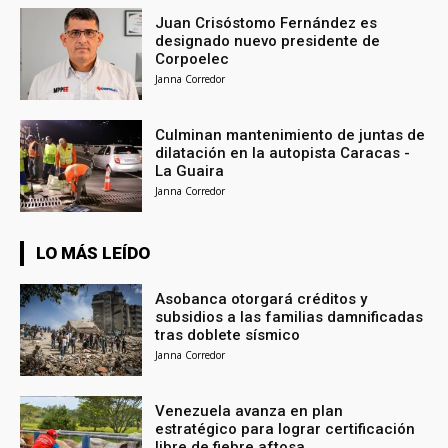
Juan Crisóstomo Fernández es
designado nuevo presidente de
Corpoelec
Janna Corredor
Culminan mantenimiento de juntas de
dilatación en la autopista Caracas -
La Guaira
Janna Corredor
LO MÁS LEÍDO
Asobanca otorgará créditos y
subsidios a las familias damnificadas
tras doblete sísmico
Janna Corredor
Venezuela avanza en plan
estratégico para lograr certificación
libre de fiebre aftosa