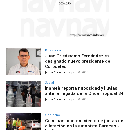
Destacada
Juan Crisóstomo Fernández es
designado nuevo presidente de
Corpoelec
Janna Corredor
-
agosto 8, 2026
Social
Inameh reporta nubosidad y lluvias
ante la llegada de la Onda Tropical 34
Janna Corredor
-
agosto 8, 2026
Gobierno
Culminan mantenimiento de juntas de
dilatación en la autopista Caracas -