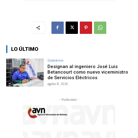
LO ÚLTIMO
Gobierno
Designan al ingeniero José Luis
Betancourt como nuevo viceministro
de Servicios Eléctricos
agosto 8, 2026
- Publicidad -