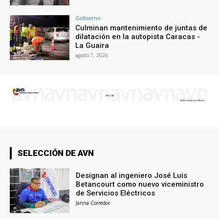
Gobierno
Culminan mantenimiento de juntas de
dilatación en la autopista Caracas -
La Guaira
agosto 7, 2026
SELECCIÓN DE AVN
Designan al ingeniero José Luis
Betancourt como nuevo viceministro
de Servicios Eléctricos
Janna Corredor