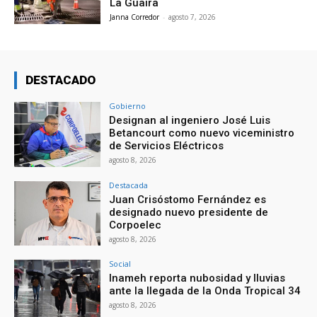
La Guaira
Janna Corredor
-
agosto 7, 2026
DESTACADO
Gobierno
Designan al ingeniero José Luis
Betancourt como nuevo viceministro
de Servicios Eléctricos
agosto 8, 2026
Destacada
Juan Crisóstomo Fernández es
designado nuevo presidente de
Corpoelec
agosto 8, 2026
Social
Inameh reporta nubosidad y lluvias
ante la llegada de la Onda Tropical 34
agosto 8, 2026