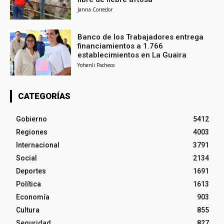
Janna Corredor
Banco de los Trabajadores entrega
financiamientos a 1.766
establecimientos en La Guaira
Yohenli Pacheco
CATEGORÍAS
Gobierno
5412
Regiones
4003
Internacional
3791
Social
2134
Deportes
1691
Política
1613
Economía
903
Cultura
855
Seguridad
827