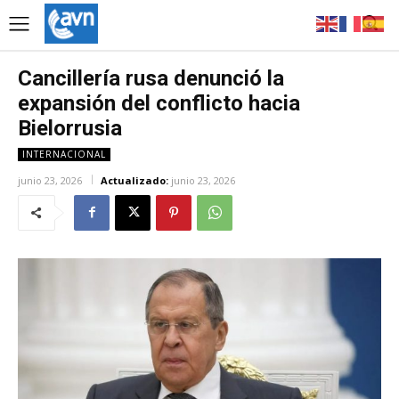
Cancillería rusa denunció la
expansión del conflicto hacia
Bielorrusia
INTERNACIONAL
junio 23, 2026
Actualizado:
junio 23, 2026