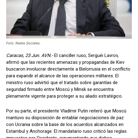
Foto: Redes Sociales.
Caracas, 23 Jun. AVN.-
El canciller ruso, Serguéi Lavrov,
afirmó que las recientes amenazas y propagandas de Kiev
buscaron involucrar directamente a Bielorrusia en el conflicto
para expandir el alcance de las operaciones militares. El
ministro ruso advirtió que el tratado sobre garantías de
seguridad firmado entre Moscú y Minsk se encuentra
plenamente vigente para proteger a su aliado estratégico.
Por su parte, el presidente Vladímir Putin reiteró que Moscú
mantuvo su disposición de entablar negociaciones de paz
con Ucrania sobre la base de los acuerdos alcanzados en
Estambul y Anchorage. El mandatario ruso criticó las reglas
impuestas por Occidente, argumentando que dichos