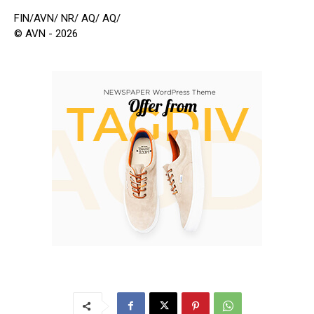
FIN/AVN/ NR/ AQ/ AQ/
© AVN - 2026