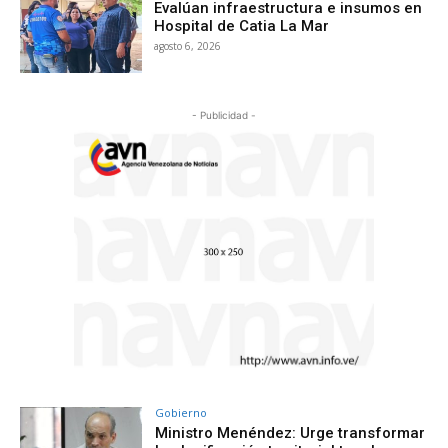
Evalúan infraestructura e insumos en
Hospital de Catia La Mar
agosto 6, 2026
- Publicidad -
Gobierno
Ministro Menéndez: Urge transformar