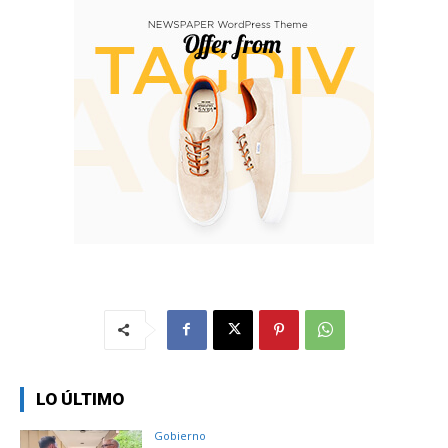
LO ÚLTIMO
Gobierno