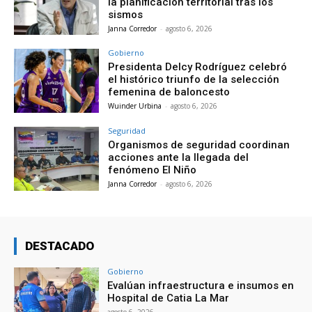
la planificación territorial tras los
sismos
Janna Corredor
-
agosto 6, 2026
Gobierno
Presidenta Delcy Rodríguez celebró
el histórico triunfo de la selección
femenina de baloncesto
Wuinder Urbina
-
agosto 6, 2026
Seguridad
Organismos de seguridad coordinan
acciones ante la llegada del
fenómeno El Niño
Janna Corredor
-
agosto 6, 2026
DESTACADO
Gobierno
Evalúan infraestructura e insumos en
Hospital de Catia La Mar
agosto 6, 2026