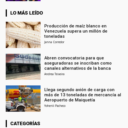
LO MÁS LEÍDO
Producción de maíz blanco en
Venezuela supera un millón de
toneladas
Janna Corredor
Abren convocatoria para que
aseguradoras se inscriban como
canales alternativos de la banca
Andrea Teixeira
Llega segundo avión de carga con
más de 13 toneladas de mercancía al
Aeropuerto de Maiquetía
Yohenli Pacheco
CATEGORÍAS