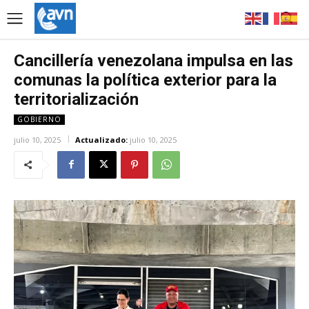
Cancillería venezolana impulsa en las
comunas la política exterior para la
territorialización
GOBIERNO
julio 10, 2025
Actualizado:
julio 10, 2025