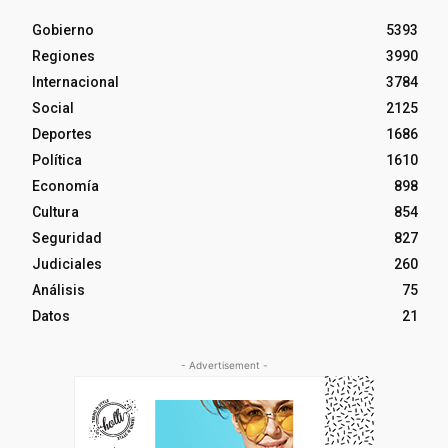
Gobierno
5393
Regiones
3990
Internacional
3784
Social
2125
Deportes
1686
Política
1610
Economía
898
Cultura
854
Seguridad
827
Judiciales
260
Análisis
75
Datos
21
- Advertisement -