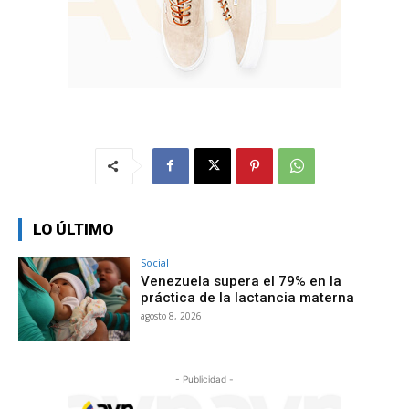
LO ÚLTIMO
Social
Venezuela supera el 79% en la
práctica de la lactancia materna
agosto 8, 2026
- Publicidad -