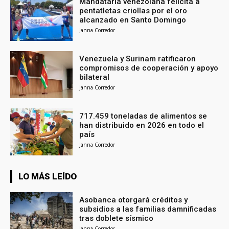
Mandataria venezolana felicita a
pentatletas criollas por el oro
alcanzado en Santo Domingo
Janna Corredor
Venezuela y Surinam ratificaron
compromisos de cooperación y apoyo
bilateral
Janna Corredor
717.459 toneladas de alimentos se
han distribuido en 2026 en todo el
país
Janna Corredor
LO MÁS LEÍDO
Asobanca otorgará créditos y
subsidios a las familias damnificadas
tras doblete sísmico
Janna Corredor