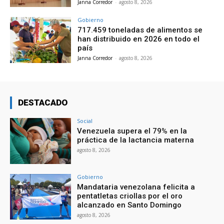
Janna Corredor
-
agosto 8, 2026
Gobierno
717.459 toneladas de alimentos se
han distribuido en 2026 en todo el
país
Janna Corredor
-
agosto 8, 2026
DESTACADO
Social
Venezuela supera el 79% en la
práctica de la lactancia materna
agosto 8, 2026
Gobierno
Mandataria venezolana felicita a
pentatletas criollas por el oro
alcanzado en Santo Domingo
agosto 8, 2026