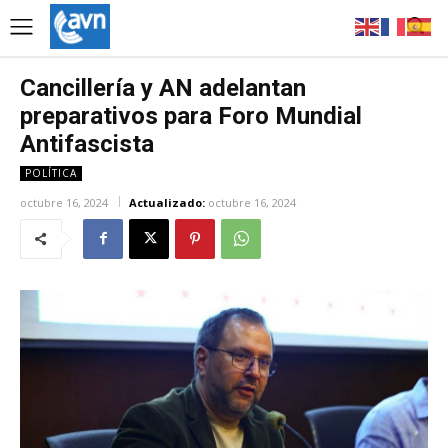
Cancillería y AN adelantan
preparativos para Foro Mundial
Antifascista
POLÍTICA
octubre 16, 2024
Actualizado:
octubre 16, 2024