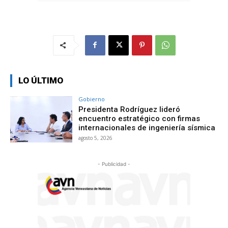
LO ÚLTIMO
Gobierno
Presidenta Rodríguez lideró
encuentro estratégico con firmas
internacionales de ingeniería sísmica
agosto 5, 2026
- Publicidad -