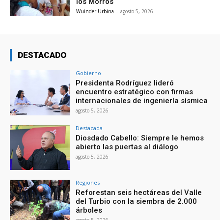
los Morros
Wuinder Urbina
-
agosto 5, 2026
DESTACADO
Gobierno
Presidenta Rodríguez lideró
encuentro estratégico con firmas
internacionales de ingeniería sísmica
agosto 5, 2026
Destacada
Diosdado Cabello: Siempre le hemos
abierto las puertas al diálogo
agosto 5, 2026
Regiones
Reforestan seis hectáreas del Valle
del Turbio con la siembra de 2.000
árboles