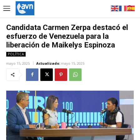
Candidata Carmen Zerpa destacó el
esfuerzo de Venezuela para la
liberación de Maikelys Espinoza
POLÍTICA
mayo 15, 2025
Actualizado:
mayo 15, 2025