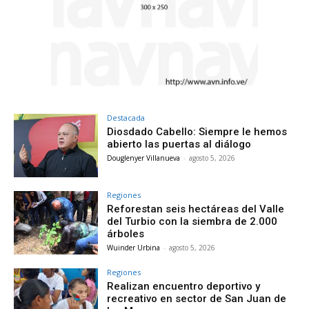
Destacada
Diosdado Cabello: Siempre le hemos
abierto las puertas al diálogo
Douglenyer Villanueva
-
agosto 5, 2026
Regiones
Reforestan seis hectáreas del Valle
del Turbio con la siembra de 2.000
árboles
Wuinder Urbina
-
agosto 5, 2026
Regiones
Realizan encuentro deportivo y
recreativo en sector de San Juan de