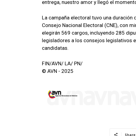
entrega, nuestro amor y llegó el momento
La campaña electoral tuvo una duración d
Consejo Nacional Electoral (CNE), con m
elegirán 569 cargos, incluyendo 285 dip
legisladores a los consejos legislativos 
candidatas.
FIN/AVN/ LA/ PN/
© AVN - 2025
Share