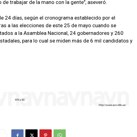
 de trabajar de la mano con la gente", aseveró.
e 24 días, según el cronograma establecido por el
iras a las elecciones de este 25 de mayo cuando se
utados a la Asamblea Nacional, 24 gobernadores y 260
estadales, para lo cual se miden más de 6 mil candidatos y