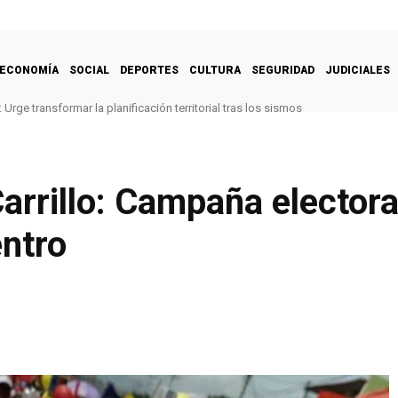
ECONOMÍA
SOCIAL
DEPORTES
CULTURA
SEGURIDAD
JUDICIALES
Urge transformar la planificación territorial tras los sismos
rrillo: Campaña electora
ntro