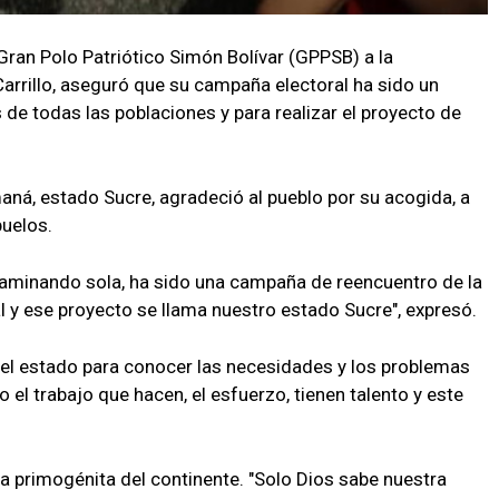
Gran Polo Patriótico Simón Bolívar (GPPSB) a la
rrillo, aseguró que su campaña electoral ha sido un
e todas las poblaciones y para realizar el proyecto de
ná, estado Sucre, agradeció al pueblo por su acogida, a
buelos.
aminando sola, ha sido una campaña de reencuentro de la
al y ese proyecto se llama nuestro estado Sucre", expresó.
del estado para conocer las necesidades y los problemas
el trabajo que hacen, el esfuerzo, tienen talento y este
la primogénita del continente. "Solo Dios sabe nuestra