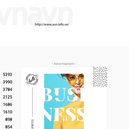
- Advertisement -
5393
3990
3784
2125
1686
1610
898
854