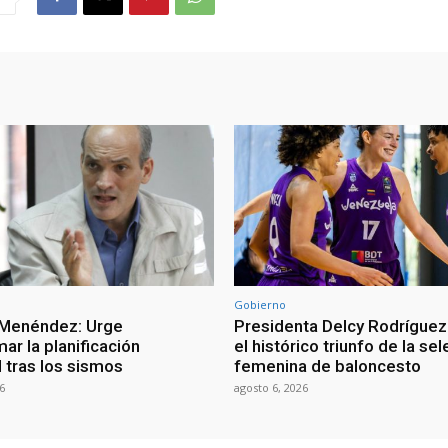
Gobierno
 Menéndez: Urge
Presidenta Delcy Rodríguez
ar la planificación
el histórico triunfo de la se
al tras los sismos
femenina de baloncesto
6
agosto 6, 2026