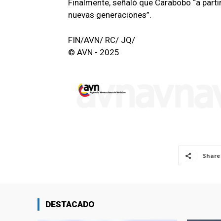
Finalmente, señaló que Carabobo “a parti
nuevas generaciones”.
FIN/AVN/ RC/ JQ/
© AVN - 2025
Share
DESTACADO