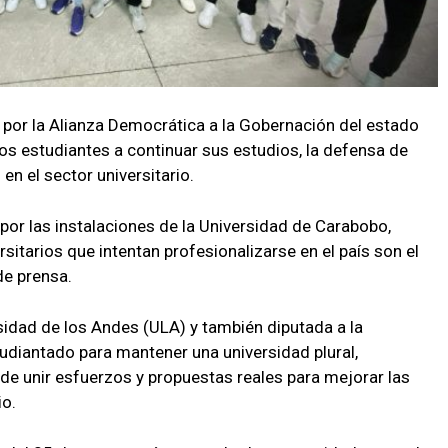
 por la Alianza Democrática a la Gobernación del estado
los estudiantes a continuar sus estudios, la defensa de
en el sector universitario.
 por las instalaciones de la Universidad de Carabobo,
itarios que intentan profesionalizarse en el país son el
de prensa.
rsidad de los Andes (ULA) y también diputada a la
tudiantado para mantener una universidad plural,
e unir esfuerzos y propuestas reales para mejorar las
io.