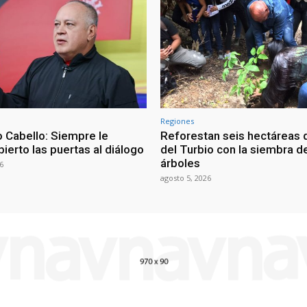
Regiones
 Cabello: Siempre le
Reforestan seis hectáreas d
ierto las puertas al diálogo
del Turbio con la siembra d
árboles
6
agosto 5, 2026