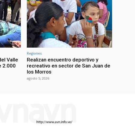
Regiones
el Valle
Realizan encuentro deportivo y
e 2.000
recreativo en sector de San Juan de
los Morros
agosto 5, 2026