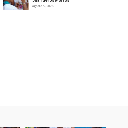
Juan de los Morros
agosto 5, 2026