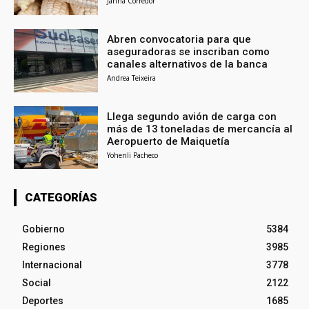
Janna Corredor
Abren convocatoria para que
aseguradoras se inscriban como
canales alternativos de la banca
Andrea Teixeira
Llega segundo avión de carga con
más de 13 toneladas de mercancía al
Aeropuerto de Maiquetía
Yohenli Pacheco
CATEGORÍAS
Gobierno
5384
Regiones
3985
Internacional
3778
Social
2122
Deportes
1685