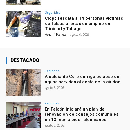
Seguridad
Cicpc rescata a 14 personas víctimas
de falsas ofertas de empleo en
Trinidad y Tobago
Yohenli Pacheco
-
agosto 6, 2026
DESTACADO
Regiones
Alcaldía de Coro corrige colapso de
aguas servidas al oeste de la ciudad
agosto 6, 2026
Regiones
En Falcón iniciará un plan de
renovación de consejos comunales
en 13 municipios falconianos
agosto 6, 2026