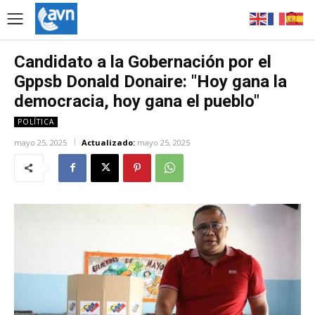
Candidato a la Gobernación por el
Gppsb Donald Donaire: "Hoy gana la
democracia, hoy gana el pueblo"
POLÍTICA
mayo 25, 2025
Actualizado:
mayo 25, 2025