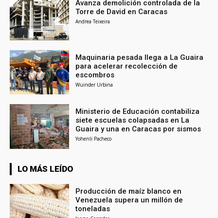
Avanza demolición controlada de la
Torre de David en Caracas
Andrea Teixeira
Maquinaria pesada llega a La Guaira
para acelerar recolección de
escombros
Wuinder Urbina
Ministerio de Educación contabiliza
siete escuelas colapsadas en La
Guaira y una en Caracas por sismos
Yohenli Pacheco
LO MÁS LEÍDO
Producción de maíz blanco en
Venezuela supera un millón de
toneladas