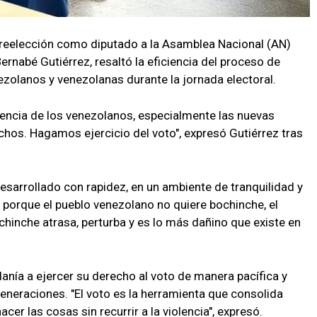
a reelección como diputado a la Asamblea Nacional (AN)
ernabé Gutiérrez, resaltó la eficiencia del proceso de
nezolanos y venezolanas durante la jornada electoral.
iencia de los venezolanos, especialmente las nuevas
hos. Hagamos ejercicio del voto", expresó Gutiérrez tras
esarrollado con rapidez, en un ambiente de tranquilidad y
 porque el pueblo venezolano no quiere bochinche, el
chinche atrasa, perturba y es lo más dañino que existe en
adanía a ejercer su derecho al voto de manera pacífica y
eneraciones. "El voto es la herramienta que consolida
cer las cosas sin recurrir a la violencia", expresó.