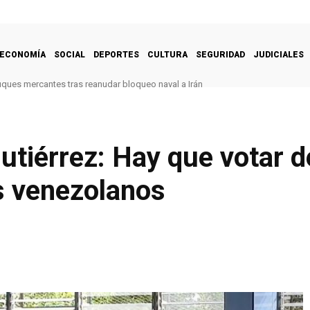
ECONOMÍA
SOCIAL
DEPORTES
CULTURA
SEGURIDAD
JUDICIALES
uques mercantes tras reanudar bloqueo naval a Irán
utiérrez: Hay que votar 
os venezolanos