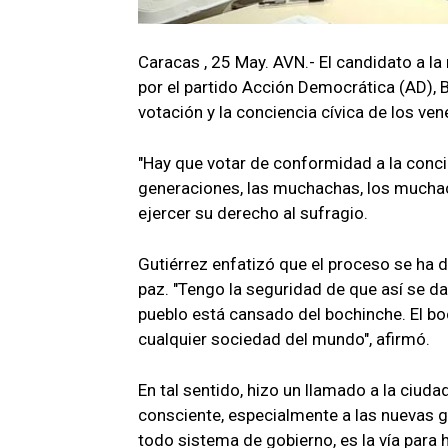
Caracas , 25 May. AVN.- El candidato a l
por el partido Acción Democrática (AD), B
votación y la conciencia cívica de los ve
"Hay que votar de conformidad a la conc
generaciones, las muchachas, los muchac
ejercer su derecho al sufragio.
Gutiérrez enfatizó que el proceso se ha d
paz. "Tengo la seguridad de que así se da
pueblo está cansado del bochinche. El bo
cualquier sociedad del mundo", afirmó.
En tal sentido, hizo un llamado a la ciud
consciente, especialmente a las nuevas g
todo sistema de gobierno, es la vía para ha