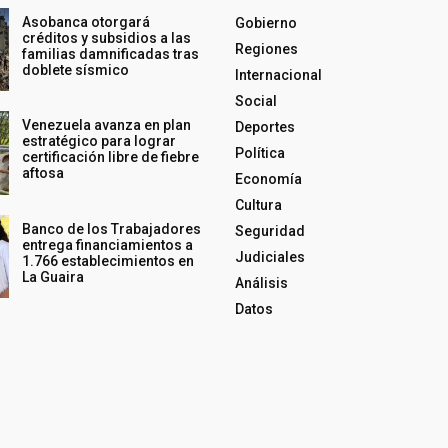
Asobanca otorgará
Gobierno
créditos y subsidios a las
Regiones
familias damnificadas tras
doblete sísmico
Internacional
Social
Venezuela avanza en plan
Deportes
estratégico para lograr
Política
certificación libre de fiebre
aftosa
Economía
Cultura
Banco de los Trabajadores
Seguridad
entrega financiamientos a
Judiciales
1.766 establecimientos en
La Guaira
Análisis
Datos