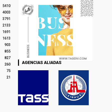
5410
4003
3791
2133
1691
1613
903
855
827
AGENCIAS ALIADAS
260
75
21