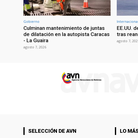
Gobierno
Internaciona
Culminan mantenimiento de juntas
EE.UU. d
de dilatación en la autopista Caracas
tras rean
- La Guaira
agosto 7, 202
agosto 7, 2026
SELECCIÓN DE AVN
LO MÁS