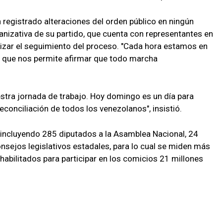
n registrado alteraciones del orden público en ningún
anizativa de su partido, que cuenta con representantes en
tizar el seguimiento del proceso. "Cada hora estamos en
o que nos permite afirmar que todo marcha
tra jornada de trabajo. Hoy domingo es un día para
reconciliación de todos los venezolanos", insistió.
 incluyendo 285 diputados a la Asamblea Nacional, 24
nsejos legislativos estadales, para lo cual se miden más
habilitados para participar en los comicios 21 millones