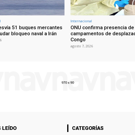
l
Internacional
esvía 51 buques mercantes
ONU confirma presencia de
udar bloqueo naval a Irán
campamentos de desplazad
Congo
6
agosto 7, 2026
 LEÍDO
CATEGORÍAS