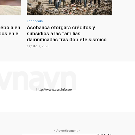
Economía
 ébola en
Asobanca otorgará créditos y
os en el
subsidios a las familias
damnificadas tras doblete sísmico
agosto 7, 2026
- Advertisement -