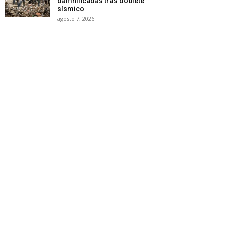
damnificadas tras doblete
sísmico
agosto 7, 2026