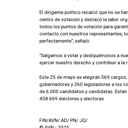
El dirigente político recalcó que no se ha
centro de votación y destacó la labor org
todos los puntos de votación para garan
contacto con nuestros representantes, l
perfectamente", señaló.
"Salgamos a votar y dediquémonos a nues
ejercer nuestro derecho y contribuir a la 
Este 25 de mayo se elegirán 569 cargos,
gobernadores y 260 legisladores a los co
de 6.000 candidatos y candidatas. Están 
458.669 electores y electoras.
FIN/AVN/ AD/ PN/ JQ/
© AVN - 2025