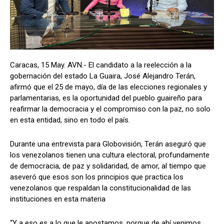
Caracas, 15 May. AVN.- El candidato a la reelección a la
gobernación del estado La Guaira, José Alejandro Terán,
afirmó que el 25 de mayo, día de las elecciones regionales y
parlamentarias, es la oportunidad del pueblo guaireño para
reafirmar la democracia y el compromiso con la paz, no solo
en esta entidad, sino en todo el país.
Durante una entrevista para Globovisión, Terán aseguró que
los venezolanos tienen una cultura electoral, profundamente
de democracia, de paz y solidaridad, de amor, al tiempo que
aseveró que esos son los principios que practica los
venezolanos que respaldan la constitucionalidad de las
instituciones en esta materia
“Y a eso es a lo que le apostamos, porque de ahí venimos.