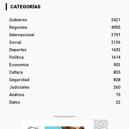
CATEGORÍAS
Gobierno
5421
Regiones
4005
Internacional
3791
Social
2136
Deportes
1692
Política
1614
Economía
903
Cultura
855
Seguridad
828
Judiciales
260
Análisis
75
Datos
22
- Advertisement -