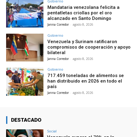
Gobierno
Mandataria venezolana felicita a
pentatletas criollas por el oro
alcanzado en Santo Domingo
Janna Corredor
-
agosto 8, 2026
Gobierno
Venezuela y Surinam ratificaron
compromisos de cooperación y apoyo
bilateral
Janna Corredor
-
agosto 8, 2026
Gobierno
717.459 toneladas de alimentos se
han distribuido en 2026 en todo el
país
Janna Corredor
-
agosto 8, 2026
DESTACADO
Social