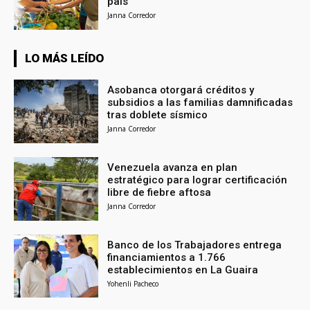
país
Janna Corredor
LO MÁS LEÍDO
Asobanca otorgará créditos y
subsidios a las familias damnificadas
tras doblete sísmico
Janna Corredor
Venezuela avanza en plan
estratégico para lograr certificación
libre de fiebre aftosa
Janna Corredor
Banco de los Trabajadores entrega
financiamientos a 1.766
establecimientos en La Guaira
Yohenli Pacheco