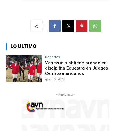
LO ÚLTIMO
Deportes
Venezuela obtiene bronce en
disciplina Ecuestre en Juegos
Centroamericanos
agosto 5, 2026
- Publicidad -