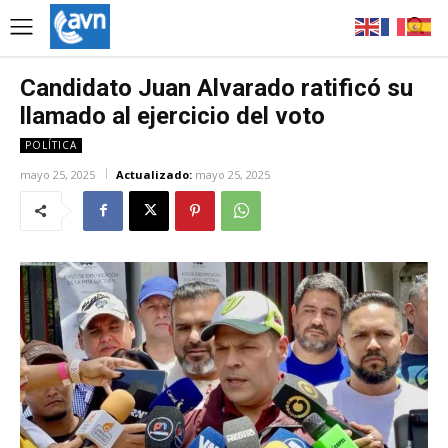
Candidato Juan Alvarado ratificó su
llamado al ejercicio del voto
POLÍTICA
mayo 25, 2025
Actualizado:
mayo 25, 2025