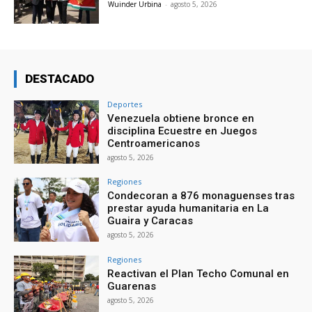
Wuinder Urbina
-
agosto 5, 2026
DESTACADO
Deportes
Venezuela obtiene bronce en
disciplina Ecuestre en Juegos
Centroamericanos
agosto 5, 2026
Regiones
Condecoran a 876 monaguenses tras
prestar ayuda humanitaria en La
Guaira y Caracas
agosto 5, 2026
Regiones
Reactivan el Plan Techo Comunal en
Guarenas
agosto 5, 2026