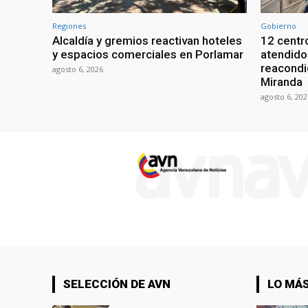
Regiones
Gobierno
Alcaldía y gremios reactivan hoteles
12 centr
y espacios comerciales en Porlamar
atendido
reacondi
agosto 6, 2026
Miranda
agosto 6, 202
SELECCIÓN DE AVN
LO MÁS