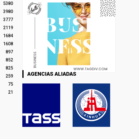
5380
3980
3777
2119
1684
1608
897
852
825
AGENCIAS ALIADAS
259
75
21