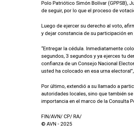
Polo Patriótico Simón Bolívar (GPPSB), Ju
de seguir, por lo que el proceso de votac
Luego de ejercer su derecho al voto, af
y dejar constancia de su participación en
“Entregar la cédula. Inmediatamente colo
segundos, 3 segundos y ya ejerces tu derec
confianza de un Consejo Nacional Electora
usted ha colocado en esa urna electoral”
Por último, extendió a su llamado a partic
autoridades locales, sino que también s
importancia en el marco de la Consulta P
FIN/AVN/ CP/ RA/
© AVN - 2025