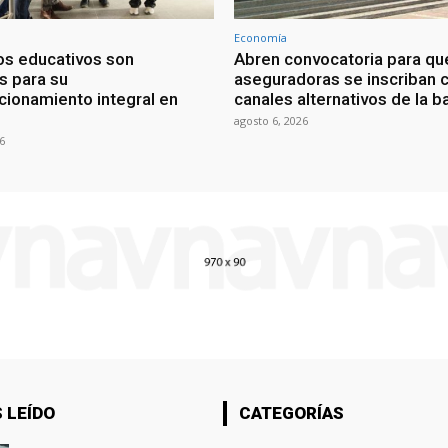
Economía
os educativos son
Abren convocatoria para qu
s para su
aseguradoras se inscriban
cionamiento integral en
canales alternativos de la b
agosto 6, 2026
6
 LEÍDO
CATEGORÍAS