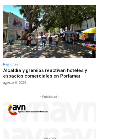
Regiones
Alcaldía y gremios reactivan hoteles y
espacios comerciales en Porlamar
agosto 6, 2026
- Publicidad -