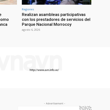
Regiones
e
Realizan asambleas participativas
 como
con los prestadores de servicios del
anca
Parque Nacional Morrocoy
agosto 6, 2026
- Advertisement -