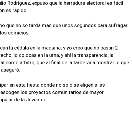
lio Rodríguez, expuso que la herradura electoral es fácil
ión es rápido.
irmó que no se tarda más que unos segundos para sufragar
 los comicios.
can la cédula en la maquina; y yo creo que no pasan 2
ho, lo colocas en la urna, y ahí la transparencia, la
l como árbitro, que al final de la tarde va a mostrar lo que
, aseguró.
ipar en esta fiesta donde no solo se eligen a las
e escogen los proyectos comunitarios de mayor
opular de la Juventud.