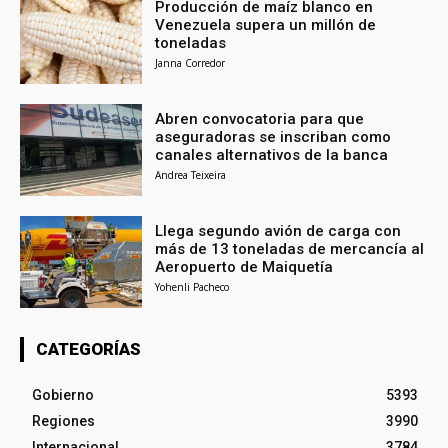
Producción de maíz blanco en
Venezuela supera un millón de
toneladas
Janna Corredor
Abren convocatoria para que
aseguradoras se inscriban como
canales alternativos de la banca
Andrea Teixeira
Llega segundo avión de carga con
más de 13 toneladas de mercancía al
Aeropuerto de Maiquetía
Yohenli Pacheco
CATEGORÍAS
Gobierno
5393
Regiones
3990
Internacional
3784