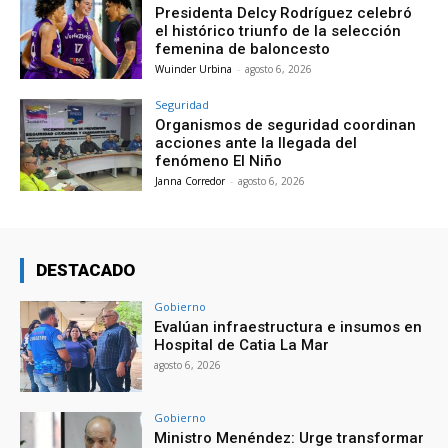
Presidenta Delcy Rodríguez celebró
el histórico triunfo de la selección
femenina de baloncesto
Wuinder Urbina
-
agosto 6, 2026
Seguridad
Organismos de seguridad coordinan
acciones ante la llegada del
fenómeno El Niño
Janna Corredor
-
agosto 6, 2026
DESTACADO
Gobierno
Evalúan infraestructura e insumos en
Hospital de Catia La Mar
agosto 6, 2026
Gobierno
Ministro Menéndez: Urge transformar