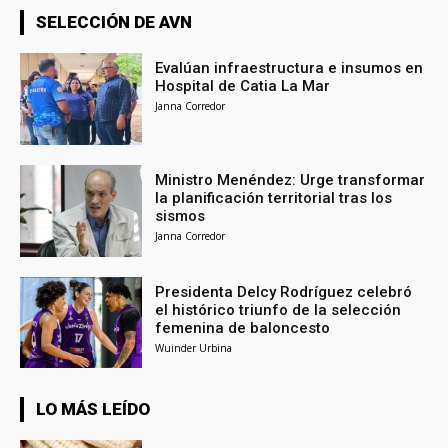
SELECCIÓN DE AVN
Evalúan infraestructura e insumos en
Hospital de Catia La Mar
Janna Corredor
Ministro Menéndez: Urge transformar
la planificación territorial tras los
sismos
Janna Corredor
Presidenta Delcy Rodríguez celebró
el histórico triunfo de la selección
femenina de baloncesto
Wuinder Urbina
LO MÁS LEÍDO