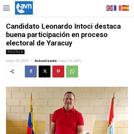
Candidato Leonardo Intoci destaca
buena participación en proceso
electoral de Yaracuy
POLÍTICA
mayo 25, 2025
Actualizado:
mayo 25, 2025