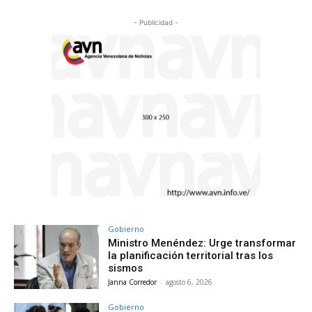
- Publicidad -
Gobierno
Ministro Menéndez: Urge transformar
la planificación territorial tras los
sismos
Janna Corredor
-
agosto 6, 2026
Gobierno