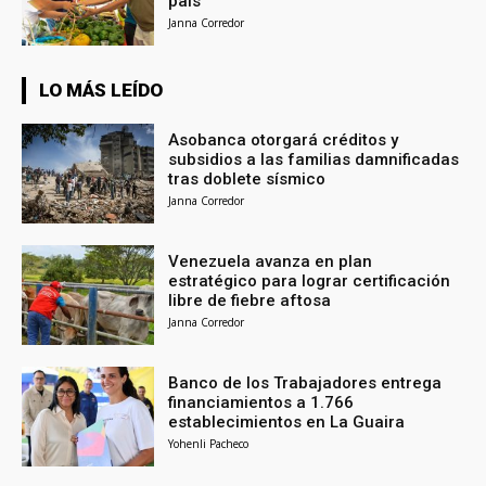
país
Janna Corredor
LO MÁS LEÍDO
Asobanca otorgará créditos y
subsidios a las familias damnificadas
tras doblete sísmico
Janna Corredor
Venezuela avanza en plan
estratégico para lograr certificación
libre de fiebre aftosa
Janna Corredor
Banco de los Trabajadores entrega
financiamientos a 1.766
establecimientos en La Guaira
Yohenli Pacheco