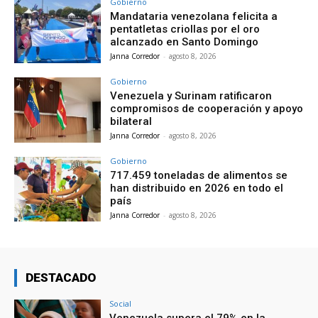
Gobierno
Mandataria venezolana felicita a
pentatletas criollas por el oro
alcanzado en Santo Domingo
Janna Corredor
-
agosto 8, 2026
Gobierno
Venezuela y Surinam ratificaron
compromisos de cooperación y apoyo
bilateral
Janna Corredor
-
agosto 8, 2026
Gobierno
717.459 toneladas de alimentos se
han distribuido en 2026 en todo el
país
Janna Corredor
-
agosto 8, 2026
DESTACADO
Social