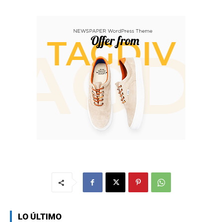
LO ÚLTIMO