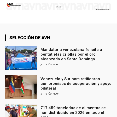
SELECCIÓN DE AVN
Mandataria venezolana felicita a
pentatletas criollas por el oro
alcanzado en Santo Domingo
Janna Corredor
Venezuela y Surinam ratificaron
compromisos de cooperación y apoyo
bilateral
Janna Corredor
717.459 toneladas de alimentos se
han distribuido en 2026 en todo el