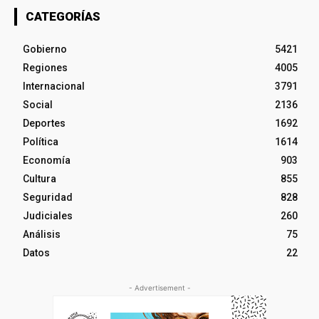
CATEGORÍAS
Gobierno
5421
Regiones
4005
Internacional
3791
Social
2136
Deportes
1692
Política
1614
Economía
903
Cultura
855
Seguridad
828
Judiciales
260
Análisis
75
Datos
22
- Advertisement -