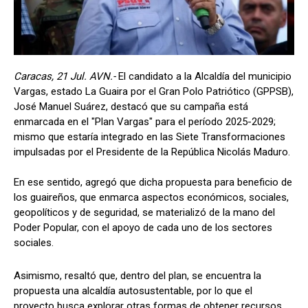
Caracas, 21 Jul. AVN.-
El candidato a la Alcaldía del municipio
Vargas, estado La Guaira por el Gran Polo Patriótico (GPPSB),
José Manuel Suárez, destacó que su campaña está
enmarcada en el "Plan Vargas" para el período 2025-2029;
mismo que estaría integrado en las Siete Transformaciones
impulsadas por el Presidente de la República Nicolás Maduro.
En ese sentido, agregó que dicha propuesta para beneficio de
los guaireños, que enmarca aspectos económicos, sociales,
geopolíticos y de seguridad, se materializó de la mano del
Poder Popular, con el apoyo de cada uno de los sectores
sociales.
Asimismo, resaltó que, dentro del plan, se encuentra la
propuesta una alcaldía autosustentable, por lo que el
proyecto busca explorar otras formas de obtener recursos,