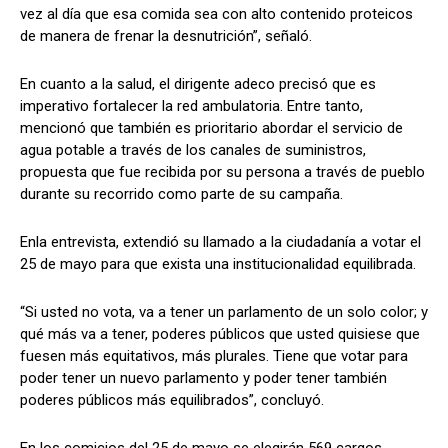
vez al día que esa comida sea con alto contenido proteicos
de manera de frenar la desnutrición”, señaló.
En cuanto a la salud, el dirigente adeco precisó que es
imperativo fortalecer la red ambulatoria. Entre tanto,
mencionó que también es prioritario abordar el servicio de
agua potable a través de los canales de suministros,
propuesta que fue recibida por su persona a través de pueblo
durante su recorrido como parte de su campaña.
Enla entrevista, extendió su llamado a la ciudadanía a votar el
25 de mayo para que exista una institucionalidad equilibrada.
“Si usted no vota, va a tener un parlamento de un solo color; y
qué más va a tener, poderes públicos que usted quisiese que
fuesen más equitativos, más plurales. Tiene que votar para
poder tener un nuevo parlamento y poder tener también
poderes públicos más equilibrados”, concluyó.
En los comicios del 25 de mayo se elegirán 569 cargos,