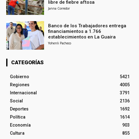
libre de fiebre aftosa
Janna Corredor
Banco de los Trabajadores entrega
financiamientos a 1.766
establecimientos en La Guaira
Yohenli Pacheco
CATEGORÍAS
Gobierno
5421
Regiones
4005
Internacional
3791
Social
2136
Deportes
1692
Política
1614
Economía
903
Cultura
855