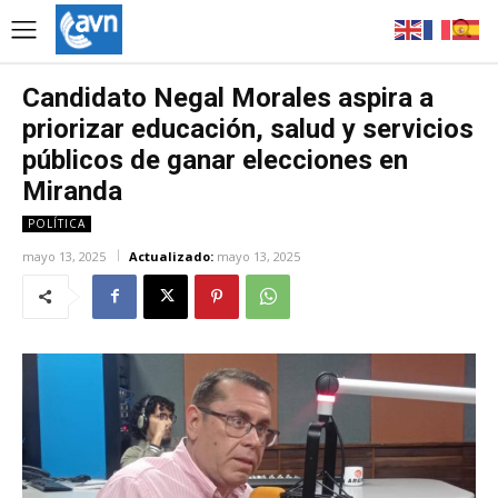
Candidato Negal Morales aspira a
priorizar educación, salud y servicios
públicos de ganar elecciones en
Miranda
POLÍTICA
mayo 13, 2025
Actualizado:
mayo 13, 2025