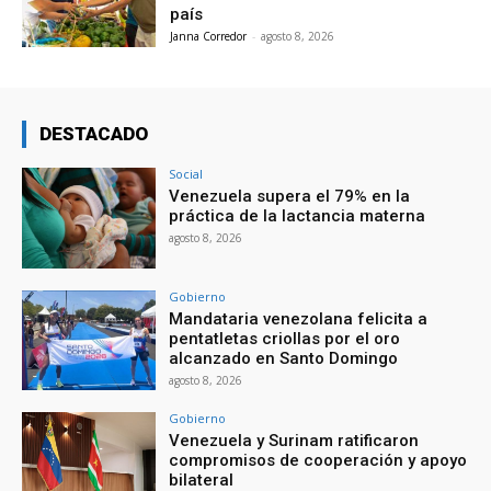
país
Janna Corredor
-
agosto 8, 2026
DESTACADO
Social
Venezuela supera el 79% en la
práctica de la lactancia materna
agosto 8, 2026
Gobierno
Mandataria venezolana felicita a
pentatletas criollas por el oro
alcanzado en Santo Domingo
agosto 8, 2026
Gobierno
Venezuela y Surinam ratificaron
compromisos de cooperación y apoyo
bilateral