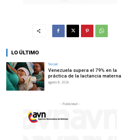
LO ÚLTIMO
Social
Venezuela supera el 79% en la
práctica de la lactancia materna
agosto 8, 2026
- Publicidad -