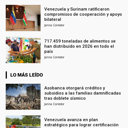
Venezuela y Surinam ratificaron
compromisos de cooperación y apoyo
bilateral
Janna Corredor
717.459 toneladas de alimentos se
han distribuido en 2026 en todo el
país
Janna Corredor
LO MÁS LEÍDO
Asobanca otorgará créditos y
subsidios a las familias damnificadas
tras doblete sísmico
Janna Corredor
Venezuela avanza en plan
estratégico para lograr certificación