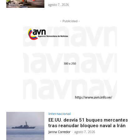
agosto 7, 2026
- Publicidad -
Internacional
EE.UU. desvía 51 buques mercantes
tras reanudar bloqueo naval a Irán
Janna Corredor
-
agosto 7, 2026