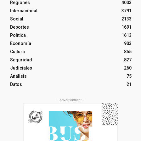
Regiones
4003
Internacional
3791
Social
2133
Deportes
1691
Política
1613
Economía
903
Cultura
855
Seguridad
827
Judiciales
260
Análisis
75
Datos
21
- Advertisement -