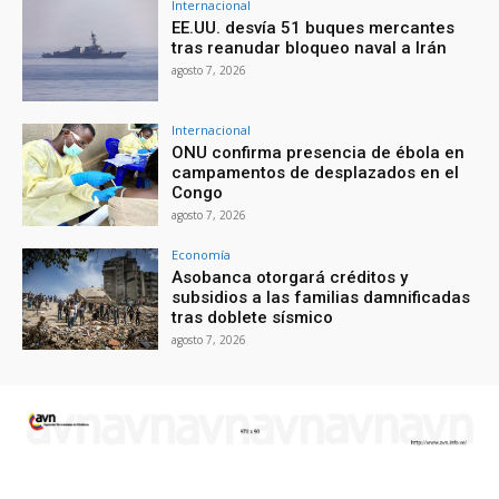
Internacional
EE.UU. desvía 51 buques mercantes
tras reanudar bloqueo naval a Irán
agosto 7, 2026
Internacional
ONU confirma presencia de ébola en
campamentos de desplazados en el
Congo
agosto 7, 2026
Economía
Asobanca otorgará créditos y
subsidios a las familias damnificadas
tras doblete sísmico
agosto 7, 2026