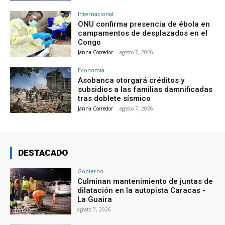
Internacional
ONU confirma presencia de ébola en
campamentos de desplazados en el
Congo
Janna Corredor
-
agosto 7, 2026
Economía
Asobanca otorgará créditos y
subsidios a las familias damnificadas
tras doblete sísmico
Janna Corredor
-
agosto 7, 2026
DESTACADO
Gobierno
Culminan mantenimiento de juntas de
dilatación en la autopista Caracas -
La Guaira
agosto 7, 2026