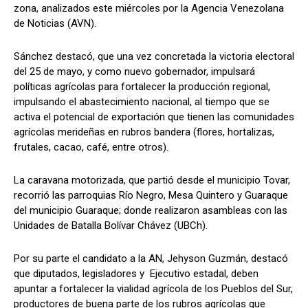
zona, analizados este miércoles por la Agencia Venezolana
de Noticias (AVN).
Sánchez destacó, que una vez concretada la victoria electoral
del 25 de mayo, y como nuevo gobernador, impulsará
políticas agrícolas para fortalecer la producción regional,
impulsando el abastecimiento nacional, al tiempo que se
activa el potencial de exportación que tienen las comunidades
agrícolas merideñas en rubros bandera (flores, hortalizas,
frutales, cacao, café, entre otros).
La caravana motorizada, que partió desde el municipio Tovar,
recorrió las parroquias Río Negro, Mesa Quintero y Guaraque
del municipio Guaraque; donde realizaron asambleas con las
Unidades de Batalla Bolívar Chávez (UBCh).
Por su parte el candidato a la AN, Jehyson Guzmán, destacó
que diputados, legisladores y Ejecutivo estadal, deben
apuntar a fortalecer la vialidad agrícola de los Pueblos del Sur,
productores de buena parte de los rubros agrícolas que