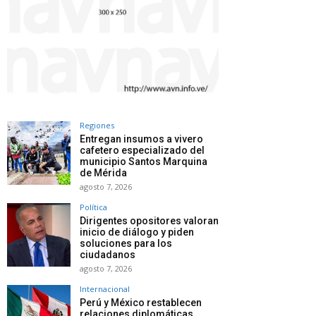
Regiones
Entregan insumos a vivero
cafetero especializado del
municipio Santos Marquina
de Mérida
agosto 7, 2026
Política
Dirigentes opositores valoran
inicio de diálogo y piden
soluciones para los
ciudadanos
agosto 7, 2026
Internacional
Perú y México restablecen
relaciones diplomáticas