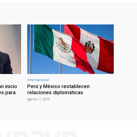
Internacional
n inicio
Perú y México restablecen
es para
relaciones diplomáticas
agosto 7, 2026