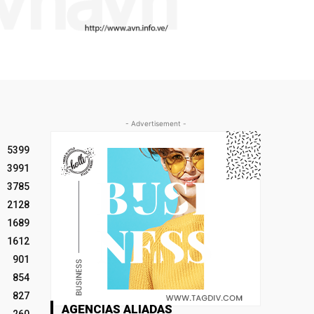
- Advertisement -
5399
3991
3785
2128
1689
1612
901
854
827
AGENCIAS ALIADAS
260