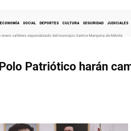
ECONOMÍA
SOCIAL
DEPORTES
CULTURA
SEGURIDAD
JUDICIALES
 vivero cafetero especializado del municipio Santos Marquina de Mérida
Polo Patriótico harán ca