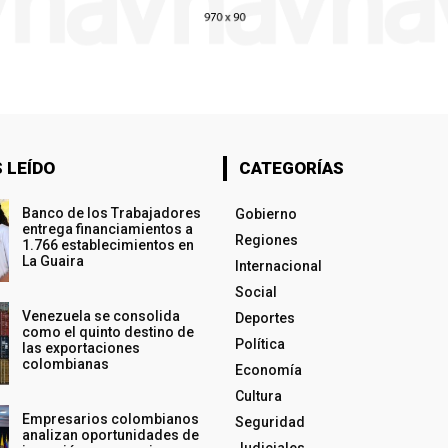
 LEÍDO
CATEGORÍAS
Banco de los Trabajadores
Gobierno
entrega financiamientos a
Regiones
1.766 establecimientos en
La Guaira
Internacional
Social
Venezuela se consolida
Deportes
como el quinto destino de
Política
las exportaciones
colombianas
Economía
Cultura
Empresarios colombianos
Seguridad
analizan oportunidades de
Judiciales