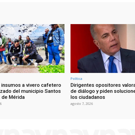
Política
 insumos a vivero cafetero
Dirigentes opositores valora
izado del municipio Santos
de diálogo y piden solucion
 de Mérida
los ciudadanos
6
agosto 7, 2026