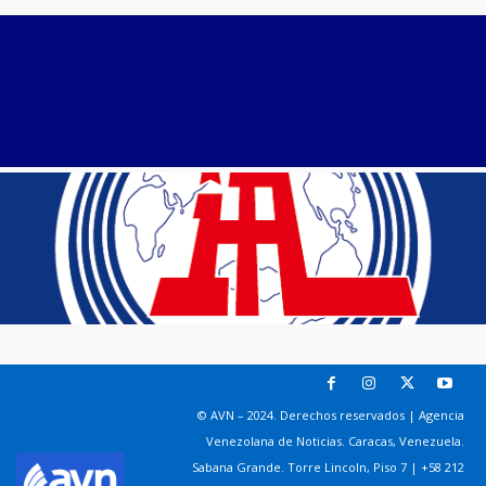
© AVN – 2024. Derechos reservados | Agencia
Venezolana de Noticias. Caracas, Venezuela.
Sabana Grande. Torre Lincoln, Piso 7 | +58 212