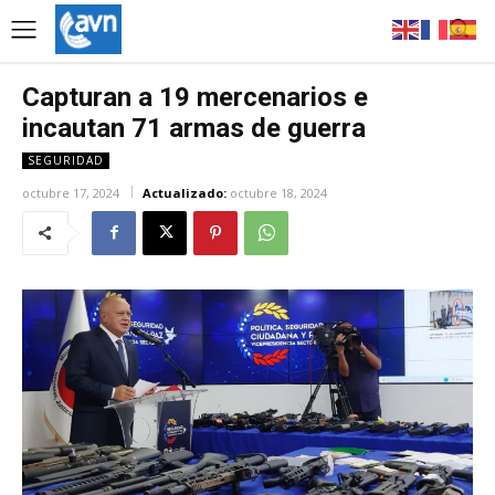
Capturan a 19 mercenarios e
incautan 71 armas de guerra
SEGURIDAD
octubre 17, 2024
Actualizado:
octubre 18, 2024