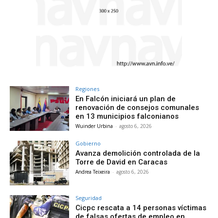
Regiones
En Falcón iniciará un plan de
renovación de consejos comunales
en 13 municipios falconianos
Wuinder Urbina
-
agosto 6, 2026
Gobierno
Avanza demolición controlada de la
Torre de David en Caracas
Andrea Teixeira
-
agosto 6, 2026
Seguridad
Cicpc rescata a 14 personas víctimas
de falsas ofertas de empleo en