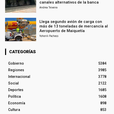
canales alternativos de la banca
Andrea Teixeira
Llega segundo avión de carga con
más de 13 toneladas de mercancía al
Aeropuerto de Maiquetía
Yohenli Pacheco
CATEGORÍAS
Gobierno
5384
Regiones
3985
Internacional
3778
Social
2122
Deportes
1685
Política
1608
Economía
898
Cultura
853