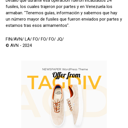
Detalló que durante esa operación fueron incautados 24
fusiles, los cuales trajeron por partes y en Venezuela los
armaban. "Tenemos guías, información y sabemos que hay
un número mayor de fusiles que fueron enviados por partes y
estamos tras esos armamentos".
FIN/AVN/ LA/ FO/ FO/ FO/ JQ/
© AVN - 2024