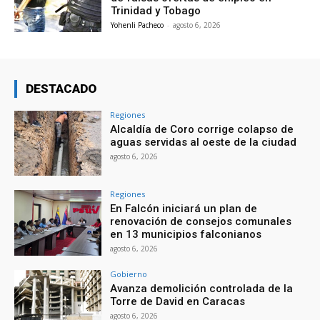
Trinidad y Tobago
Yohenli Pacheco
-
agosto 6, 2026
DESTACADO
Regiones
Alcaldía de Coro corrige colapso de
aguas servidas al oeste de la ciudad
agosto 6, 2026
Regiones
En Falcón iniciará un plan de
renovación de consejos comunales
en 13 municipios falconianos
agosto 6, 2026
Gobierno
Avanza demolición controlada de la
Torre de David en Caracas
agosto 6, 2026