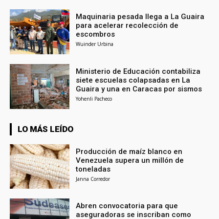
Maquinaria pesada llega a La Guaira
para acelerar recolección de
escombros
Wuinder Urbina
Ministerio de Educación contabiliza
siete escuelas colapsadas en La
Guaira y una en Caracas por sismos
Yohenli Pacheco
LO MÁS LEÍDO
Producción de maíz blanco en
Venezuela supera un millón de
toneladas
Janna Corredor
Abren convocatoria para que
aseguradoras se inscriban como