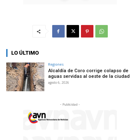
LO ÚLTIMO
Regiones
Alcaldía de Coro corrige colapso de
aguas servidas al oeste de la ciudad
agosto 6, 2026
- Publicidad -