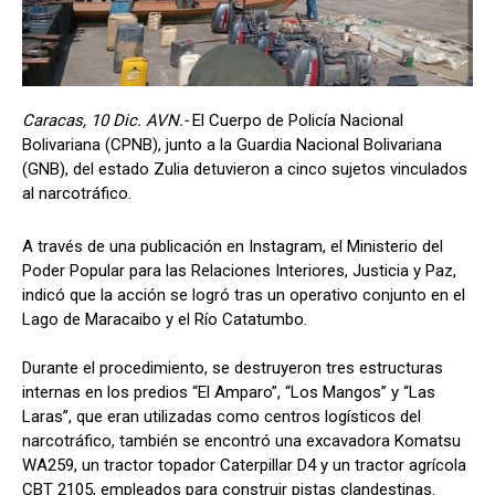
Caracas, 10 Dic. AVN.-
El Cuerpo de Policía Nacional
Bolivariana (CPNB), junto a la Guardia Nacional Bolivariana
(GNB), del estado Zulia detuvieron a cinco sujetos vinculados
al narcotráfico.
A través de una publicación en Instagram, el Ministerio del
Poder Popular para las Relaciones Interiores, Justicia y Paz,
indicó que la acción se logró tras un operativo conjunto en el
Lago de Maracaibo y el Río Catatumbo.
Durante el procedimiento, se destruyeron tres estructuras
internas en los predios “El Amparo”, “Los Mangos” y “Las
Laras”, que eran utilizadas como centros logísticos del
narcotráfico, también se encontró una excavadora Komatsu
WA259, un tractor topador Caterpillar D4 y un tractor agrícola
CBT 2105, empleados para construir pistas clandestinas.