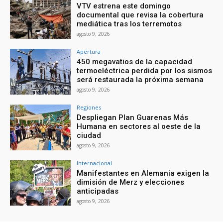
VTV estrena este domingo
documental que revisa la cobertura
mediática tras los terremotos
agosto 9, 2026
Apertura
450 megavatios de la capacidad
termoeléctrica perdida por los sismos
será restaurada la próxima semana
agosto 9, 2026
Regiones
Despliegan Plan Guarenas Más
Humana en sectores al oeste de la
ciudad
agosto 9, 2026
Internacional
Manifestantes en Alemania exigen la
dimisión de Merz y elecciones
anticipadas
agosto 9, 2026