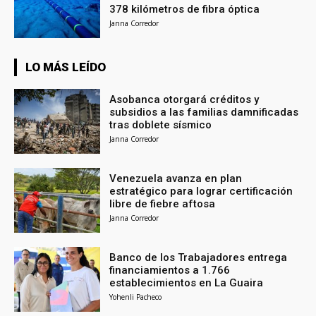
378 kilómetros de fibra óptica
Janna Corredor
LO MÁS LEÍDO
Asobanca otorgará créditos y
subsidios a las familias damnificadas
tras doblete sísmico
Janna Corredor
Venezuela avanza en plan
estratégico para lograr certificación
libre de fiebre aftosa
Janna Corredor
Banco de los Trabajadores entrega
financiamientos a 1.766
establecimientos en La Guaira
Yohenli Pacheco