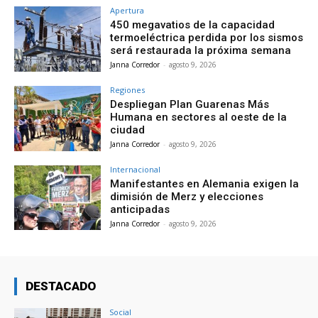
Apertura
450 megavatios de la capacidad
termoeléctrica perdida por los sismos
será restaurada la próxima semana
Janna Corredor
-
agosto 9, 2026
Regiones
Despliegan Plan Guarenas Más
Humana en sectores al oeste de la
ciudad
Janna Corredor
-
agosto 9, 2026
Internacional
Manifestantes en Alemania exigen la
dimisión de Merz y elecciones
anticipadas
Janna Corredor
-
agosto 9, 2026
DESTACADO
Social