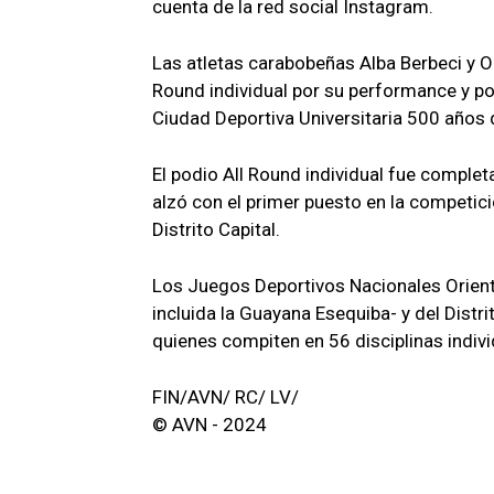
cuenta de la red social Instagram.
Las atletas carabobeñas Alba Berbeci y Or
Round individual por su performance y p
Ciudad Deportiva Universitaria 500 años 
El podio All Round individual fue comple
alzó con el primer puesto en la competici
Distrito Capital.
Los Juegos Deportivos Nacionales Orient
incluida la Guayana Esequiba- y del Distri
quienes compiten en 56 disciplinas indivi
FIN/AVN/ RC/ LV/
© AVN - 2024