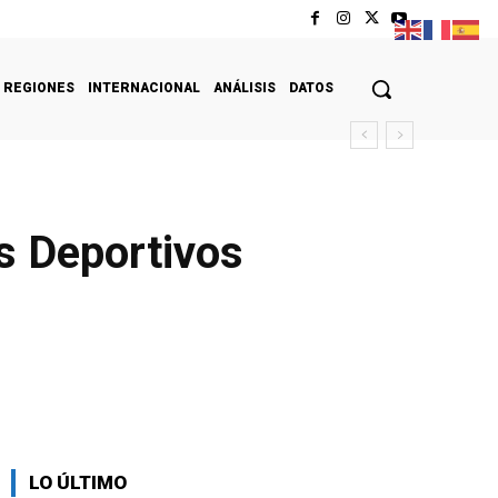
REGIONES
INTERNACIONAL
ANÁLISIS
DATOS
s Deportivos
LO ÚLTIMO