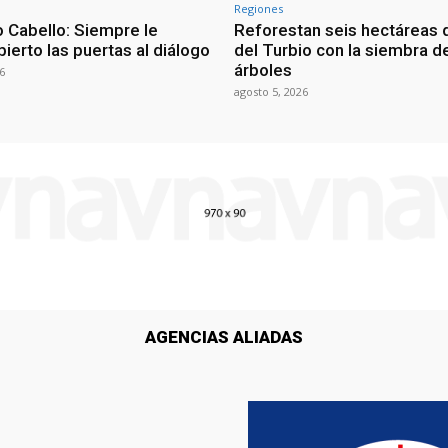
Regiones
 Cabello: Siempre le
Reforestan seis hectáreas d
ierto las puertas al diálogo
del Turbio con la siembra d
árboles
6
agosto 5, 2026
AGENCIAS ALIADAS