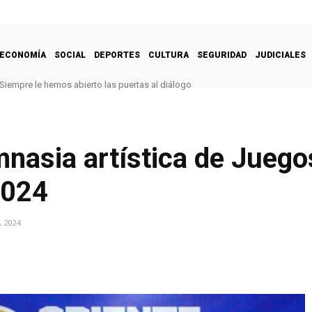
ECONOMÍA
SOCIAL
DEPORTES
CULTURA
SEGURIDAD
JUDICIALES
Siempre le hemos abierto las puertas al diálogo
nasia artística de Juego
2024
, 2024