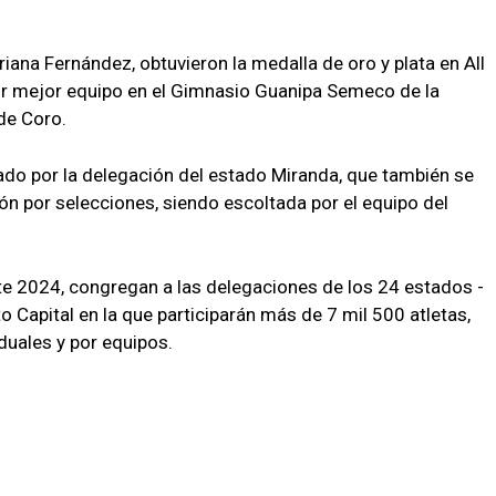
iana Fernández, obtuvieron la medalla de oro y plata en All
or mejor equipo en el Gimnasio Guanipa Semeco de la
de Coro.
tado por la delegación del estado Miranda, que también se
ón por selecciones, siendo escoltada por el equipo del
e 2024, congregan a las delegaciones de los 24 estados -
to Capital en la que participarán más de 7 mil 500 atletas,
duales y por equipos.