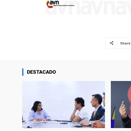
Share
DESTACADO