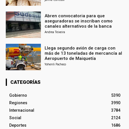
Abren convocatoria para que
aseguradoras se inscriban como
canales alternativos de la banca
Andrea Teixeira
Llega segundo avión de carga con
más de 13 toneladas de mercancía al
Aeropuerto de Maiquetía
Yohenli Pacheco
CATEGORÍAS
Gobierno
5390
Regiones
3990
Internacional
3784
Social
2124
Deportes
1686