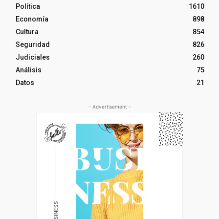
Política
1610
Economía
898
Cultura
854
Seguridad
826
Judiciales
260
Análisis
75
Datos
21
- Advertisement -