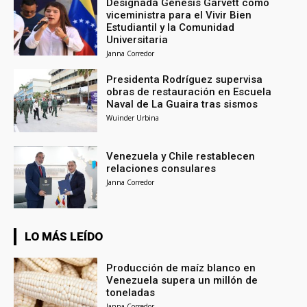
Designada Génesis Garvett como
viceministra para el Vivir Bien
Estudiantil y la Comunidad
Universitaria
Janna Corredor
Presidenta Rodríguez supervisa
obras de restauración en Escuela
Naval de La Guaira tras sismos
Wuinder Urbina
Venezuela y Chile restablecen
relaciones consulares
Janna Corredor
LO MÁS LEÍDO
Producción de maíz blanco en
Venezuela supera un millón de
toneladas
Janna Corredor