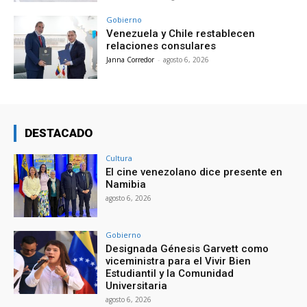
Gobierno
Venezuela y Chile restablecen
relaciones consulares
Janna Corredor
-
agosto 6, 2026
DESTACADO
Cultura
El cine venezolano dice presente en
Namibia
agosto 6, 2026
Gobierno
Designada Génesis Garvett como
viceministra para el Vivir Bien
Estudiantil y la Comunidad
Universitaria
agosto 6, 2026