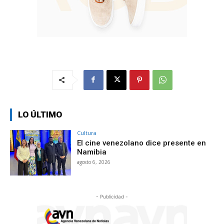
LO ÚLTIMO
Cultura
El cine venezolano dice presente en
Namibia
agosto 6, 2026
- Publicidad -