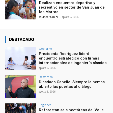
Realizan encuentro deportivo y
recreativo en sector de San Juan de
los Morros
Wuinder Urbina
-
agosto 5, 2026
DESTACADO
Gobierno
Presidenta Rodríguez lideró
encuentro estratégico con firmas
internacionales de ingeniería sísmica
agosto 5, 2026
Destacada
Diosdado Cabello: Siempre le hemos
abierto las puertas al diálogo
agosto 5, 2026
Regiones
Reforestan seis hectáreas del Valle