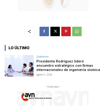
LO ÚLTIMO
Gobierno
Presidenta Rodríguez lideró
encuentro estratégico con firmas
internacionales de ingeniería sísmica
agosto 5, 2026
- Publicidad -