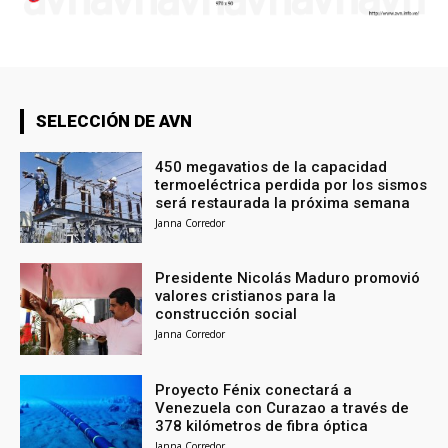
SELECCIÓN DE AVN
450 megavatios de la capacidad
termoeléctrica perdida por los sismos
será restaurada la próxima semana
Janna Corredor
Presidente Nicolás Maduro promovió
valores cristianos para la
construcción social
Janna Corredor
Proyecto Fénix conectará a
Venezuela con Curazao a través de
378 kilómetros de fibra óptica
Janna Corredor