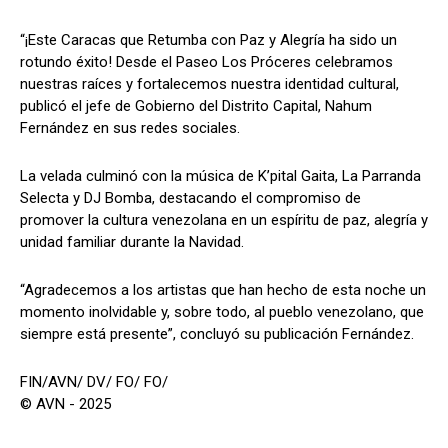
“¡Este Caracas que Retumba con Paz y Alegría ha sido un
rotundo éxito! Desde el Paseo Los Próceres celebramos
nuestras raíces y fortalecemos nuestra identidad cultural,
publicó el jefe de Gobierno del Distrito Capital, Nahum
Fernández en sus redes sociales.
La velada culminó con la música de K’pital Gaita, La Parranda
Selecta y DJ Bomba, destacando el compromiso de
promover la cultura venezolana en un espíritu de paz, alegría y
unidad familiar durante la Navidad.
“Agradecemos a los artistas que han hecho de esta noche un
momento inolvidable y, sobre todo, al pueblo venezolano, que
siempre está presente”, concluyó su publicación Fernández.
FIN/AVN/ DV/ FO/ FO/
© AVN - 2025