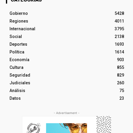
Gobierno
5428
Regiones
4011
Internacional
3795
Social
2138
Deportes
1693
Política
1614
Economía
903
Cultura
855
Seguridad
829
Judiciales
260
Análisis
75
Datos
23
- Advertisement -