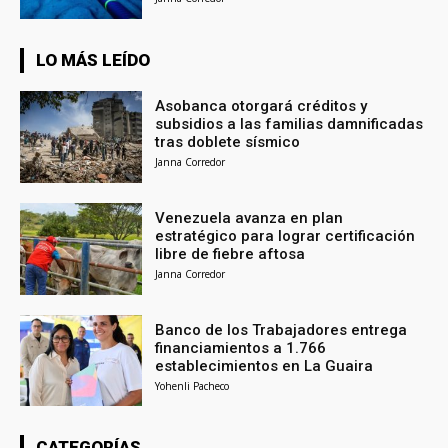
LO MÁS LEÍDO
Asobanca otorgará créditos y
subsidios a las familias damnificadas
tras doblete sísmico
Janna Corredor
Venezuela avanza en plan
estratégico para lograr certificación
libre de fiebre aftosa
Janna Corredor
Banco de los Trabajadores entrega
financiamientos a 1.766
establecimientos en La Guaira
Yohenli Pacheco
CATEGORÍAS