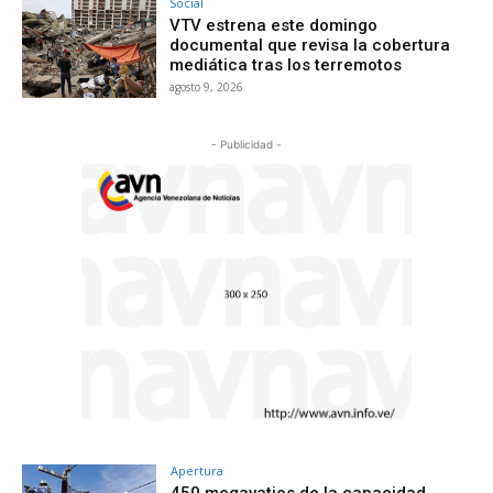
Social
VTV estrena este domingo
documental que revisa la cobertura
mediática tras los terremotos
agosto 9, 2026
- Publicidad -
Apertura
450 megavatios de la capacidad