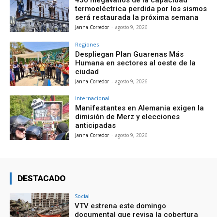
termoeléctrica perdida por los sismos
será restaurada la próxima semana
Janna Corredor
-
agosto 9, 2026
Regiones
Despliegan Plan Guarenas Más
Humana en sectores al oeste de la
ciudad
Janna Corredor
-
agosto 9, 2026
Internacional
Manifestantes en Alemania exigen la
dimisión de Merz y elecciones
anticipadas
Janna Corredor
-
agosto 9, 2026
DESTACADO
Social
VTV estrena este domingo
documental que revisa la cobertura