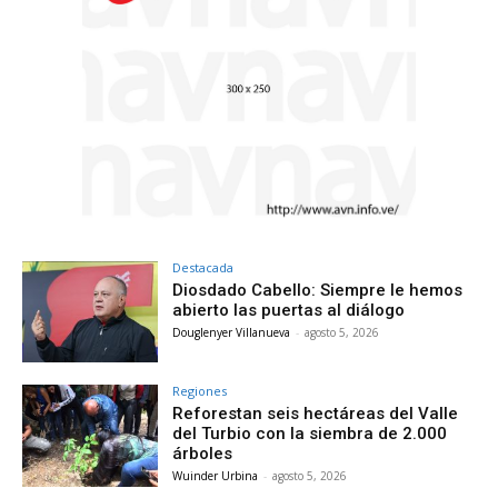
Destacada
Diosdado Cabello: Siempre le hemos
abierto las puertas al diálogo
Douglenyer Villanueva
-
agosto 5, 2026
Regiones
Reforestan seis hectáreas del Valle
del Turbio con la siembra de 2.000
árboles
Wuinder Urbina
-
agosto 5, 2026