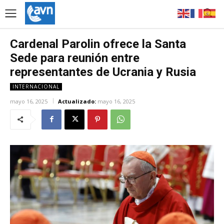
Cardenal Parolin ofrece la Santa
Sede para reunión entre
representantes de Ucrania y Rusia
INTERNACIONAL
mayo 16, 2025
Actualizado:
mayo 16, 2025