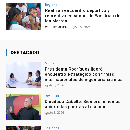
Regiones
Realizan encuentro deportivo y
recreativo en sector de San Juan de
los Morros
Wuinder Urbina
-
agosto 5, 2026
DESTACADO
Gobierno
Presidenta Rodríguez lideró
encuentro estratégico con firmas
internacionales de ingeniería sísmica
agosto 5, 2026
Destacada
Diosdado Cabello: Siempre le hemos
abierto las puertas al diálogo
agosto 5, 2026
Regiones