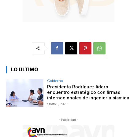
LO ÚLTIMO
Gobierno
Presidenta Rodríguez lideró
encuentro estratégico con firmas
internacionales de ingeniería sísmica
agosto 5, 2026
- Publicidad -