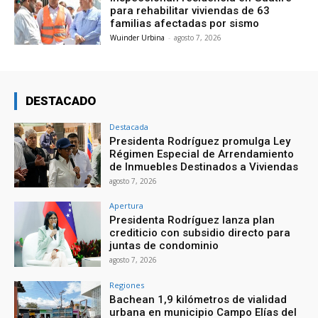
para rehabilitar viviendas de 63
familias afectadas por sismo
Wuinder Urbina
-
agosto 7, 2026
DESTACADO
Destacada
Presidenta Rodríguez promulga Ley
Régimen Especial de Arrendamiento
de Inmuebles Destinados a Viviendas
agosto 7, 2026
Apertura
Presidenta Rodríguez lanza plan
crediticio con subsidio directo para
juntas de condominio
agosto 7, 2026
Regiones
Bachean 1,9 kilómetros de vialidad
urbana en municipio Campo Elías del