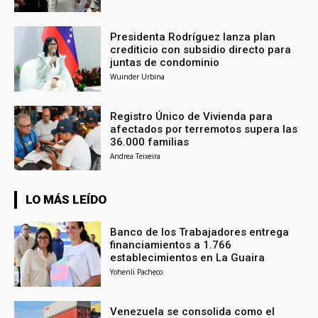
Presidenta Rodríguez lanza plan
crediticio con subsidio directo para
juntas de condominio
Wuinder Urbina
Registro Único de Vivienda para
afectados por terremotos supera las
36.000 familias
Andrea Teixeira
LO MÁS LEÍDO
Banco de los Trabajadores entrega
financiamientos a 1.766
establecimientos en La Guaira
Yohenli Pacheco
Venezuela se consolida como el