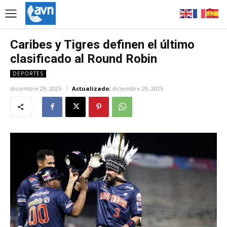
Caribes y Tigres definen el último
clasificado al Round Robin
DEPORTES
diciembre 29, 2025
Actualizado:
diciembre 29, 2025