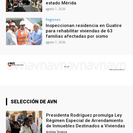
estado Mérida
agosto 7, 2026
Regiones
Inspeccionan residencia en Guatire
para rehabilitar viviendas de 63
familias afectadas por sismo
agosto 7, 2026
SELECCIÓN DE AVN
Presidenta Rodríguez promulga Ley
Régimen Especial de Arrendamiento
de Inmuebles Destinados a Viviendas
Andrea Teixeira