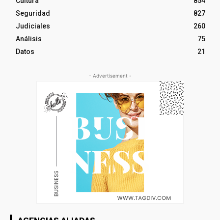
Cultura
854
Seguridad
827
Judiciales
260
Análisis
75
Datos
21
- Advertisement -