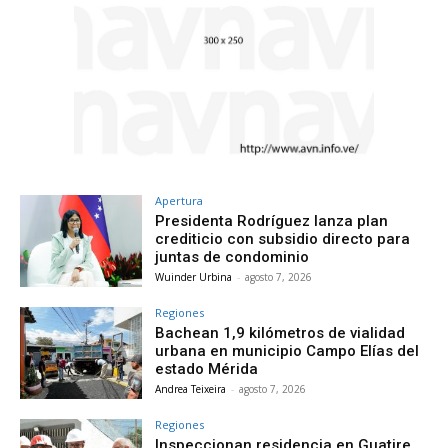
Apertura
Presidenta Rodríguez lanza plan
crediticio con subsidio directo para
juntas de condominio
Wuinder Urbina
-
agosto 7, 2026
Regiones
Bachean 1,9 kilómetros de vialidad
urbana en municipio Campo Elías del
estado Mérida
Andrea Teixeira
-
agosto 7, 2026
Regiones
Inspeccionan residencia en Guatire