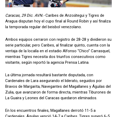
Caracas, 29 Dic. AVN.-
Caribes de Anzoátegui y Tigres de
Aragua disputan hoy el cupo final al Round Robin y así finaliza
la temporada regular del beisbol venezolano.
Ambos equipos cerraron con registro de 28-28 y dividieron su
serie particular, pero Caribes, al finalizar quinto, cuenta con la
ventaja de la localía en el estadio Alfonso “Chico” Carrasquel,
mientras Tigres necesita dos triunfos consecutivos como
visitante, según reportó la agencia Prensa Latina.
La última jornada resultará bastante disputada, con
Cardenales de Lara asegurando el liderato, seguidos por
Bravos de Margarita, Navegantes del Magallanes y Águilas del
Zulia, que avanzaron de forma directa, mientras Tiburones de
La Guaira y Leones del Caracas quedaron eliminados.
En los encuentros finales, Magallanes derrotó 11-5 a
Cardenales, Águilas venció 14-7 a Caribes, Tigres superó 6-5