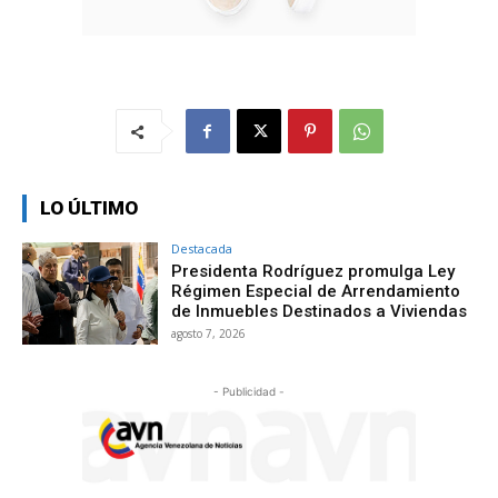
LO ÚLTIMO
Destacada
Presidenta Rodríguez promulga Ley
Régimen Especial de Arrendamiento
de Inmuebles Destinados a Viviendas
agosto 7, 2026
- Publicidad -