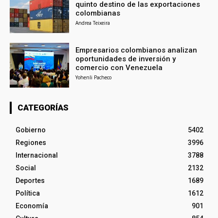
quinto destino de las exportaciones
colombianas
Andrea Teixeira
Empresarios colombianos analizan
oportunidades de inversión y
comercio con Venezuela
Yohenli Pacheco
CATEGORÍAS
Gobierno
5402
Regiones
3996
Internacional
3788
Social
2132
Deportes
1689
Política
1612
Economía
901