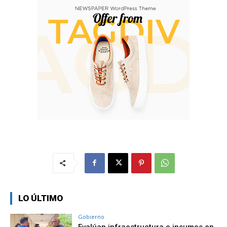
LO ÚLTIMO
Gobierno
Evalúan infraestructura e insumos en