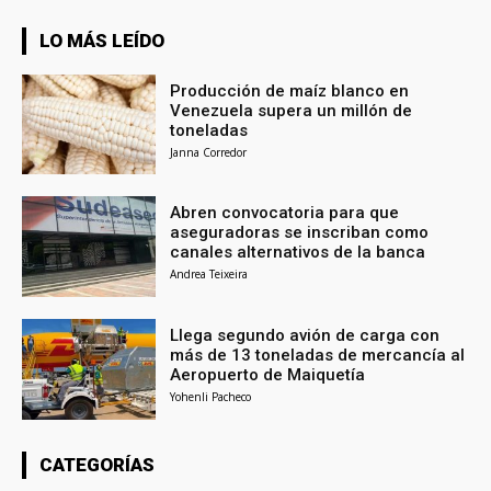
LO MÁS LEÍDO
Producción de maíz blanco en
Venezuela supera un millón de
toneladas
Janna Corredor
Abren convocatoria para que
aseguradoras se inscriban como
canales alternativos de la banca
Andrea Teixeira
Llega segundo avión de carga con
más de 13 toneladas de mercancía al
Aeropuerto de Maiquetía
Yohenli Pacheco
CATEGORÍAS