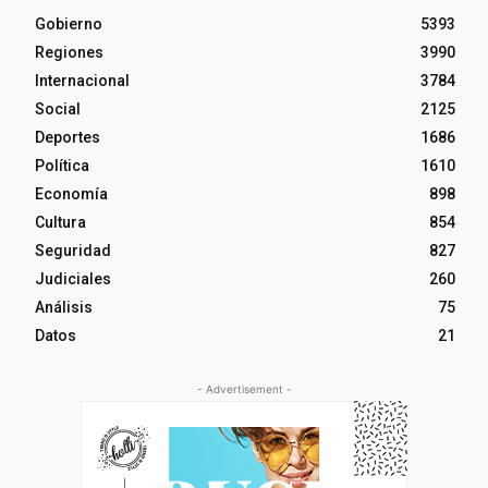
Gobierno
5393
Regiones
3990
Internacional
3784
Social
2125
Deportes
1686
Política
1610
Economía
898
Cultura
854
Seguridad
827
Judiciales
260
Análisis
75
Datos
21
- Advertisement -