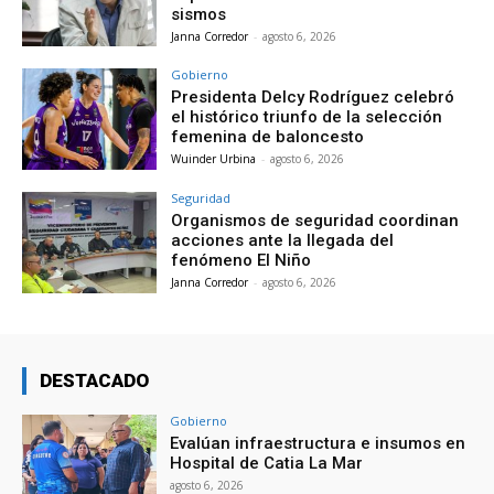
sismos
Janna Corredor
-
agosto 6, 2026
Gobierno
Presidenta Delcy Rodríguez celebró
el histórico triunfo de la selección
femenina de baloncesto
Wuinder Urbina
-
agosto 6, 2026
Seguridad
Organismos de seguridad coordinan
acciones ante la llegada del
fenómeno El Niño
Janna Corredor
-
agosto 6, 2026
DESTACADO
Gobierno
Evalúan infraestructura e insumos en
Hospital de Catia La Mar
agosto 6, 2026