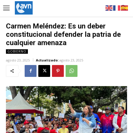
Carmen Meléndez: Es un deber
constitucional defender la patria de
cualquier amenaza
GOBIERNO
agosto 23, 2025
Actualizado:
agosto 23, 2025