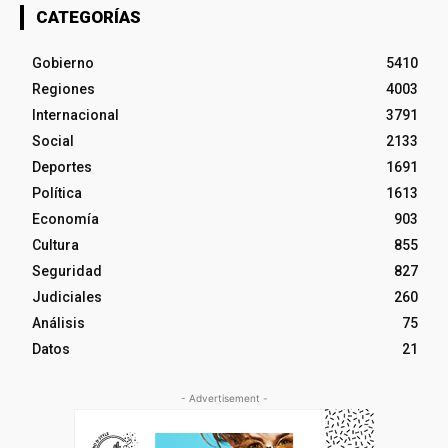
CATEGORÍAS
Gobierno
5410
Regiones
4003
Internacional
3791
Social
2133
Deportes
1691
Política
1613
Economía
903
Cultura
855
Seguridad
827
Judiciales
260
Análisis
75
Datos
21
- Advertisement -