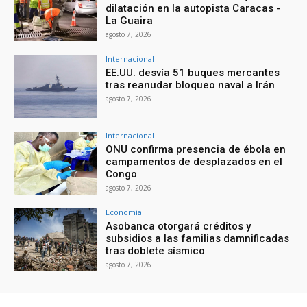
dilatación en la autopista Caracas -
La Guaira
agosto 7, 2026
Internacional
EE.UU. desvía 51 buques mercantes
tras reanudar bloqueo naval a Irán
agosto 7, 2026
Internacional
ONU confirma presencia de ébola en
campamentos de desplazados en el
Congo
agosto 7, 2026
Economía
Asobanca otorgará créditos y
subsidios a las familias damnificadas
tras doblete sísmico
agosto 7, 2026