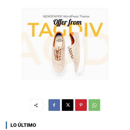
LO ÚLTIMO