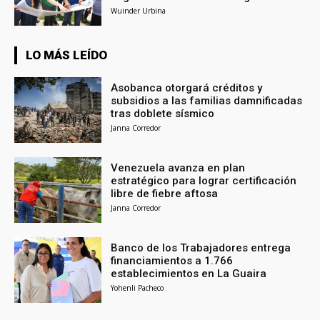
Wuinder Urbina
LO MÁS LEÍDO
Asobanca otorgará créditos y
subsidios a las familias damnificadas
tras doblete sísmico
Janna Corredor
Venezuela avanza en plan
estratégico para lograr certificación
libre de fiebre aftosa
Janna Corredor
Banco de los Trabajadores entrega
financiamientos a 1.766
establecimientos en La Guaira
Yohenli Pacheco