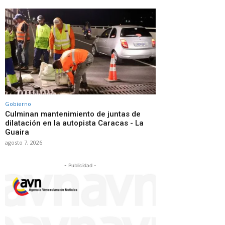
Gobierno
Culminan mantenimiento de juntas de
dilatación en la autopista Caracas - La
Guaira
agosto 7, 2026
- Publicidad -