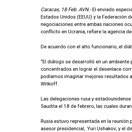
Caracas, 18 Feb. AVN.-
El enviado especia
Estados Unidos (EEUU) y la Federación de
negociaciones entre ambas naciones ocur
conflicto en Ucrania, refiere la agencia d
De acuerdo con el alto funcionario, el diá
“El diálogo se desarrolló en un ambiente 
concentrados en lograr el desenlace corre
podíamos imaginar mejores resultados al 
Witkoff.
Las delegaciones rusa y estadounidense s
Saudita el 18 de febrero, las cuales dura
Rusia estuvo representada en la reunión p
asesor presidencial, Yuri Ushakov; y el d