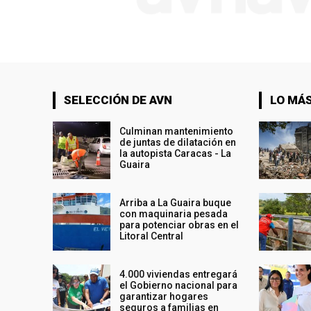
SELECCIÓN DE AVN
LO MÁS
Culminan mantenimiento
de juntas de dilatación en
la autopista Caracas - La
Guaira
Arriba a La Guaira buque
con maquinaria pesada
para potenciar obras en el
Litoral Central
4.000 viviendas entregará
el Gobierno nacional para
garantizar hogares
seguros a familias en