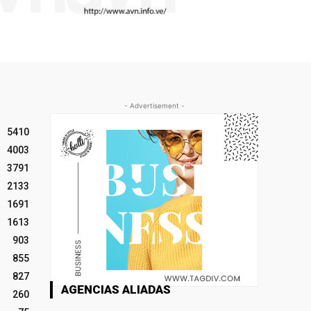
- Advertisement -
5410
4003
3791
2133
1691
1613
903
855
827
AGENCIAS ALIADAS
260