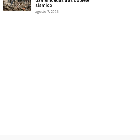
damnificadas tras doblete
sísmico
agosto 7, 2026