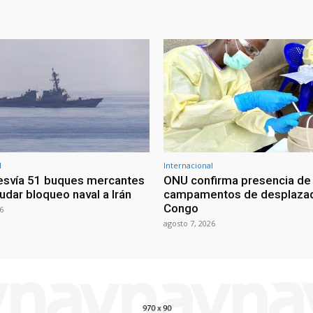
l
Internacional
esvía 51 buques mercantes
ONU confirma presencia de
udar bloqueo naval a Irán
campamentos de desplazad
Congo
6
agosto 7, 2026