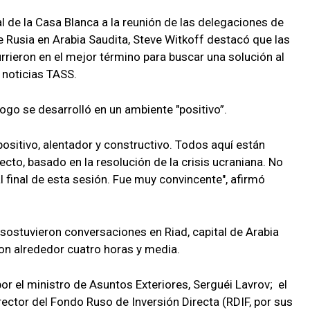
l de la Casa Blanca a la reunión de las delegaciones de
 Rusia en Arabia Saudita, Steve Witkoff destacó que las
rieron en el mejor término para buscar una solución al
e noticias TASS.
logo se desarrolló en un ambiente "positivo”.
positivo, alentador y constructivo. Todos aquí están
cto, basado en la resolución de la crisis ucraniana. No
final de esta sesión. Fue muy convincente", afirmó
ostuvieron conversaciones en Riad, capital de Arabia
ron alrededor cuatro horas y media.
or el ministro de Asuntos Exteriores, Serguéi Lavrov; el
irector del Fondo Ruso de Inversión Directa (RDIF, por sus