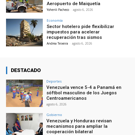
Aeropuerto de Maiquetía
Yohenli Pacheco
-
agosto 6, 2026
Economía
Sector hotelero pide flexibilizar
impuestos para acelerar
recuperación tras sismos
Andrea Teixeira
-
agosto 6, 2026
DESTACADO
Deportes
Venezuela vence 5-4 a Panamá en
sóftbol masculino de los Juegos
Centroamericanos
agosto 6, 2026
Gobierno
Venezuela y Honduras revisan
mecanismos para ampliar la
cooperación bilateral