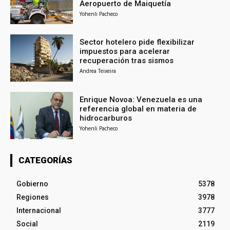
Aeropuerto de Maiquetía
Yohenli Pacheco
Sector hotelero pide flexibilizar
impuestos para acelerar
recuperación tras sismos
Andrea Teixeira
Enrique Novoa: Venezuela es una
referencia global en materia de
hidrocarburos
Yohenli Pacheco
CATEGORÍAS
Gobierno
5378
Regiones
3978
Internacional
3777
Social
2119