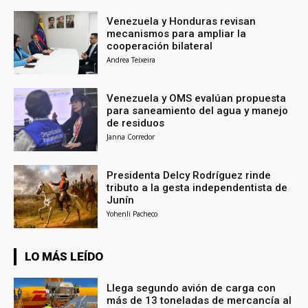
Venezuela y Honduras revisan
mecanismos para ampliar la
cooperación bilateral
Andrea Teixeira
Venezuela y OMS evalúan propuesta
para saneamiento del agua y manejo
de residuos
Janna Corredor
Presidenta Delcy Rodríguez rinde
tributo a la gesta independentista de
Junín
Yohenli Pacheco
LO MÁS LEÍDO
Llega segundo avión de carga con
más de 13 toneladas de mercancía al