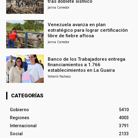
tras doblete sísmico
Janna Corredor
Venezuela avanza en plan
estratégico para lograr certificación
libre de fiebre aftosa
Janna Corredor
Banco de los Trabajadores entrega
financiamientos a 1.766
establecimientos en La Guaira
Yohenli Pacheco
CATEGORÍAS
Gobierno
5410
Regiones
4003
Internacional
3791
Social
2133