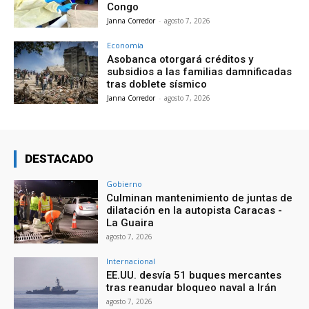
Congo
Janna Corredor
-
agosto 7, 2026
Economía
Asobanca otorgará créditos y
subsidios a las familias damnificadas
tras doblete sísmico
Janna Corredor
-
agosto 7, 2026
DESTACADO
Gobierno
Culminan mantenimiento de juntas de
dilatación en la autopista Caracas -
La Guaira
agosto 7, 2026
Internacional
EE.UU. desvía 51 buques mercantes
tras reanudar bloqueo naval a Irán
agosto 7, 2026