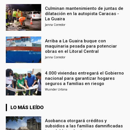
Culminan mantenimiento de juntas de
dilatación en la autopista Caracas -
La Guaira
Janna Corredor
Arriba a La Guaira buque con
maquinaria pesada para potenciar
obras en el Litoral Central
Janna Corredor
4.000 viviendas entregará el Gobierno
nacional para garantizar hogares
seguros a familias en riesgo
Wuinder Urbina
LO MÁS LEÍDO
Asobanca otorgará créditos y
subsidios a las familias damnificadas