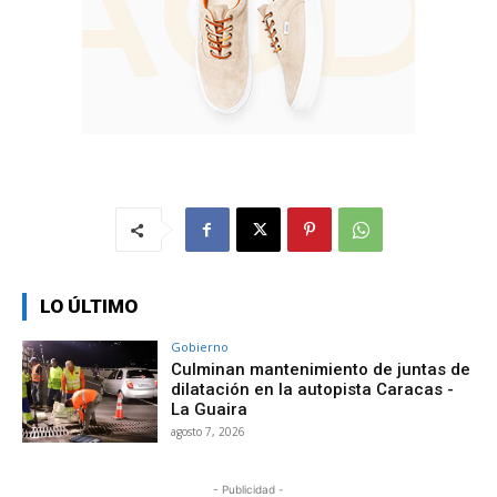
LO ÚLTIMO
Gobierno
Culminan mantenimiento de juntas de
dilatación en la autopista Caracas -
La Guaira
agosto 7, 2026
- Publicidad -