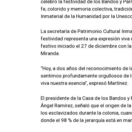
celebró la festividad de los Bandos y P
fe, colorido y memoria colectiva, tradic
Inmaterial de la Humanidad por la Unesco
La secretaría de Patrimonio Cultural Inma
festividad representa una expresión viva 
festivo iniciado el 27 de diciembre con l
Miranda.
“Hoy, a dos años del reconocimiento de l
sentimos profundamente orgullosos de l
viva nuestra esencia”, expresó Martínez.
El presidente de la Casa de los Bandos 
Ángel Ramírez, señaló que el origen de l
los esclavizados durante la colonia, cua
donde el 98 % de la jerarquía está en ma