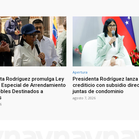
Apertura
ta Rodríguez promulga Ley
Presidenta Rodríguez lanza
Especial de Arrendamiento
crediticio con subsidio dire
bles Destinados a
juntas de condominio
s
agosto 7, 2026
6