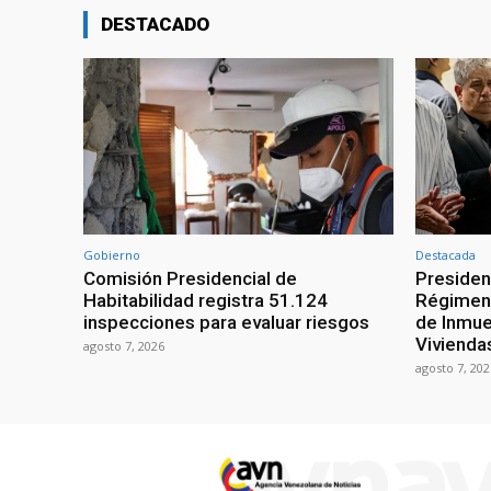
DESTACADO
Gobierno
Destacada
Comisión Presidencial de
Presiden
Habitabilidad registra 51.124
Régimen 
inspecciones para evaluar riesgos
de Inmue
Vivienda
agosto 7, 2026
agosto 7, 202