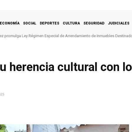
ECONOMÍA
SOCIAL
DEPORTES
CULTURA
SEGURIDAD
JUDICIALES
ez promulga Ley Régimen Especial de Arrendamiento de Inmuebles Destinado
 herencia cultural con l
025