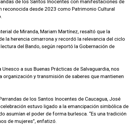
arrandas de los Santos Inocentes con manifestaciones de
ión reconocida desde 2023 como Patrimonio Cultural
.
terial de Miranda, Mariam Martínez, resaltó que la
de la herencia cimarrona y recordó la relevancia del ciclo
a lectura del Bando, según reportó la Gobernación de
a Unesco a sus Buenas Prácticas de Salvaguardia, nos
a organización y transmisión de saberes que mantienen
y Parrandas de los Santos Inocentes de Caucagua, José
a celebración estuvo ligado a la emancipación simbólica de
ndo asumían el poder de forma burlesca. “Es una tradición
nos de mujeres”, enfatizó.