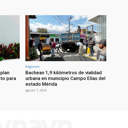
Regiones
 plan
Bachean 1,9 kilómetros de vialidad
cto para
urbana en municipio Campo Elías del
estado Mérida
agosto 7, 2026