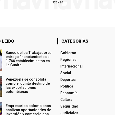
 LEÍDO
CATEGORÍAS
Banco de los Trabajadores
Gobierno
entrega financiamientos a
Regiones
1.766 establecimientos en
La Guaira
Internacional
Social
Venezuela se consolida
Deportes
como el quinto destino de
Política
las exportaciones
colombianas
Economía
Cultura
Empresarios colombianos
Seguridad
analizan oportunidades de
Judiciales
inversión y comercio con