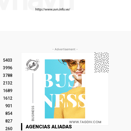
- Advertisement -
5403
3996
3788
2132
1689
1612
901
854
827
AGENCIAS ALIADAS
260