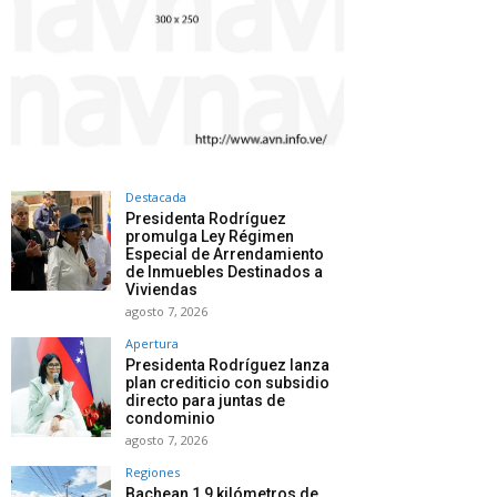
Destacada
Presidenta Rodríguez
promulga Ley Régimen
Especial de Arrendamiento
de Inmuebles Destinados a
Viviendas
agosto 7, 2026
Apertura
Presidenta Rodríguez lanza
plan crediticio con subsidio
directo para juntas de
condominio
agosto 7, 2026
Regiones
Bachean 1,9 kilómetros de