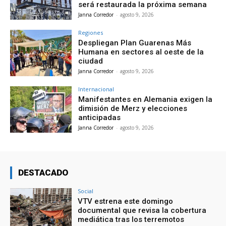
será restaurada la próxima semana
Janna Corredor
-
agosto 9, 2026
Regiones
Despliegan Plan Guarenas Más
Humana en sectores al oeste de la
ciudad
Janna Corredor
-
agosto 9, 2026
Internacional
Manifestantes en Alemania exigen la
dimisión de Merz y elecciones
anticipadas
Janna Corredor
-
agosto 9, 2026
DESTACADO
Social
VTV estrena este domingo
documental que revisa la cobertura
mediática tras los terremotos