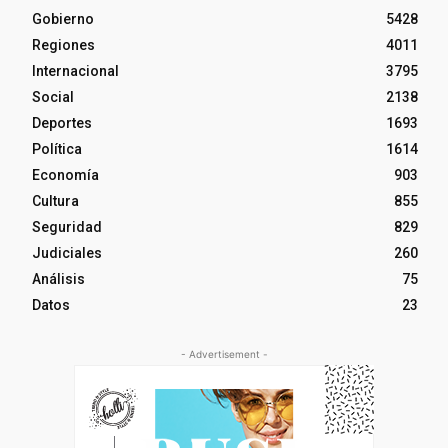
Gobierno
5428
Regiones
4011
Internacional
3795
Social
2138
Deportes
1693
Política
1614
Economía
903
Cultura
855
Seguridad
829
Judiciales
260
Análisis
75
Datos
23
- Advertisement -