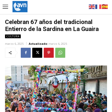
Celebran 67 años del tradicional
Entierro de la Sardina en La Guaira
CULTURA
marzo 6, 2025
Actualizado:
marzo 6, 2025