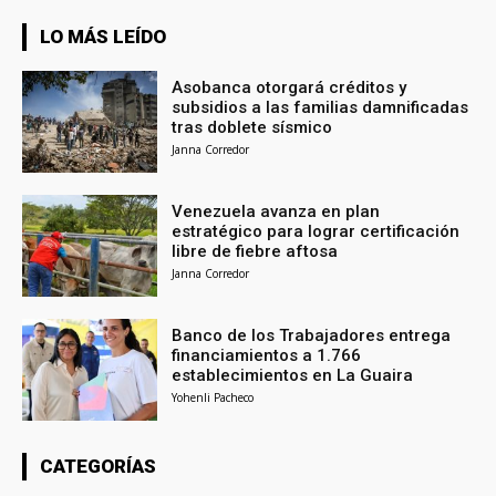
LO MÁS LEÍDO
Asobanca otorgará créditos y
subsidios a las familias damnificadas
tras doblete sísmico
Janna Corredor
Venezuela avanza en plan
estratégico para lograr certificación
libre de fiebre aftosa
Janna Corredor
Banco de los Trabajadores entrega
financiamientos a 1.766
establecimientos en La Guaira
Yohenli Pacheco
CATEGORÍAS