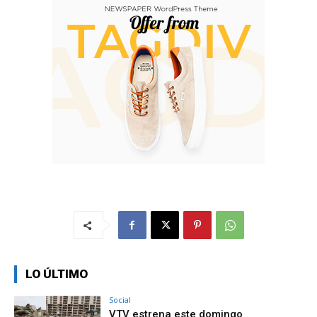
LO ÚLTIMO
Social
VTV estrena este domingo