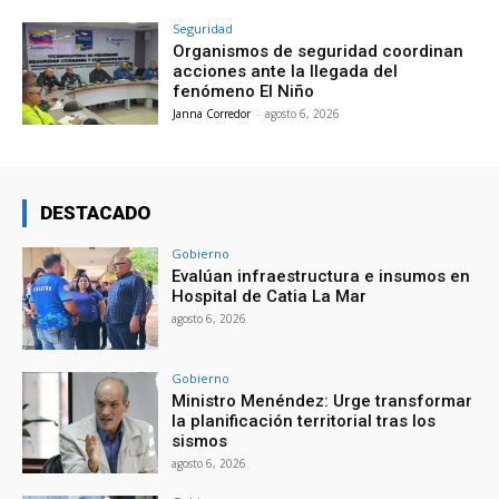
Seguridad
Organismos de seguridad coordinan
acciones ante la llegada del
fenómeno El Niño
Janna Corredor
-
agosto 6, 2026
DESTACADO
Gobierno
Evalúan infraestructura e insumos en
Hospital de Catia La Mar
agosto 6, 2026
Gobierno
Ministro Menéndez: Urge transformar
la planificación territorial tras los
sismos
agosto 6, 2026