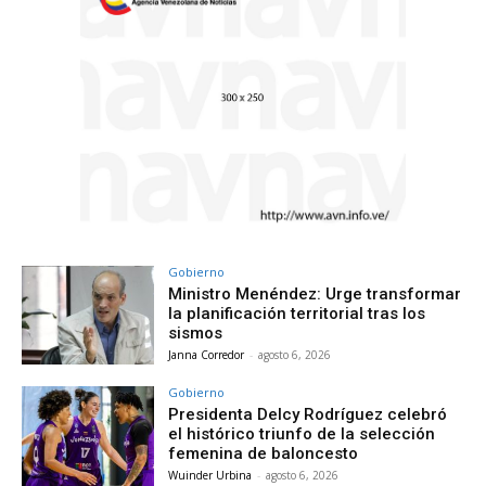
Gobierno
Ministro Menéndez: Urge transformar
la planificación territorial tras los
sismos
Janna Corredor
-
agosto 6, 2026
Gobierno
Presidenta Delcy Rodríguez celebró
el histórico triunfo de la selección
femenina de baloncesto
Wuinder Urbina
-
agosto 6, 2026