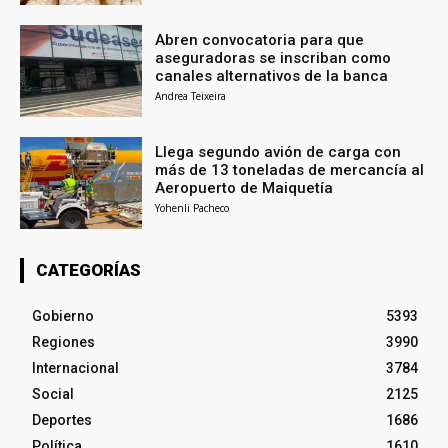
Abren convocatoria para que
aseguradoras se inscriban como
canales alternativos de la banca
Andrea Teixeira
Llega segundo avión de carga con
más de 13 toneladas de mercancía al
Aeropuerto de Maiquetía
Yohenli Pacheco
CATEGORÍAS
Gobierno
5393
Regiones
3990
Internacional
3784
Social
2125
Deportes
1686
Política
1610