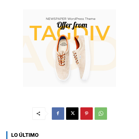
LO ÚLTIMO