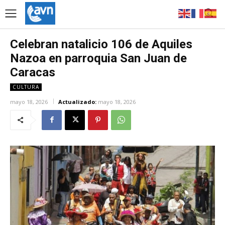
Celebran natalicio 106 de Aquiles
Nazoa en parroquia San Juan de
Caracas
CULTURA
mayo 18, 2026
Actualizado:
mayo 18, 2026