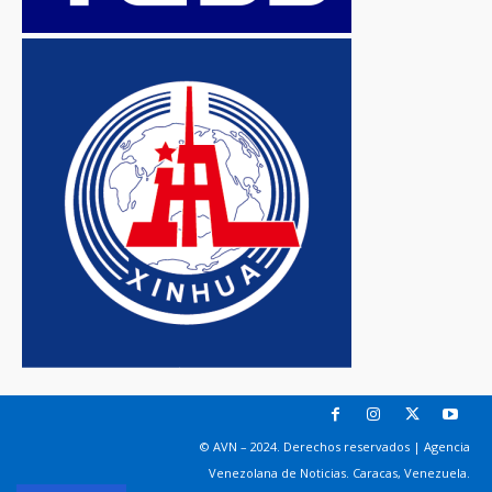
© AVN – 2024. Derechos reservados | Agencia
Venezolana de Noticias. Caracas, Venezuela.