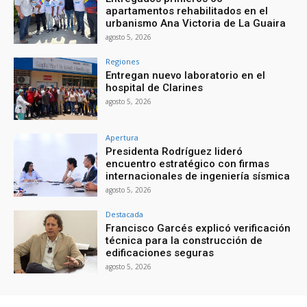
apartamentos rehabilitados en el
urbanismo Ana Victoria de La Guaira
agosto 5, 2026
Regiones
Entregan nuevo laboratorio en el
hospital de Clarines
agosto 5, 2026
Apertura
Presidenta Rodríguez lideró
encuentro estratégico con firmas
internacionales de ingeniería sísmica
agosto 5, 2026
Destacada
Francisco Garcés explicó verificación
técnica para la construcción de
edificaciones seguras
agosto 5, 2026