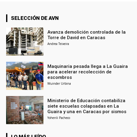
SELECCIÓN DE AVN
Avanza demolición controlada de la
Torre de David en Caracas
Andrea Teixeira
Maquinaria pesada llega a La Guaira
para acelerar recolección de
escombros
Wuinder Urbina
Ministerio de Educación contabiliza
siete escuelas colapsadas en La
Guaira y una en Caracas por sismos
Yohenli Pacheco
LO MÁS LEÍDO