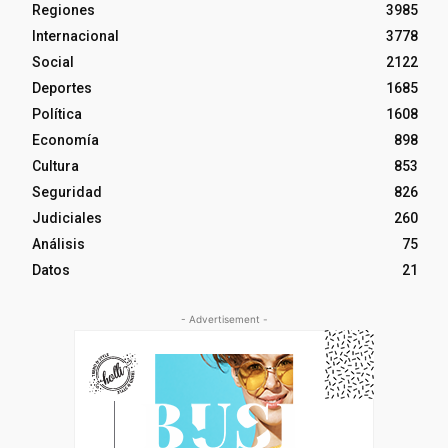
Regiones
3985
Internacional
3778
Social
2122
Deportes
1685
Política
1608
Economía
898
Cultura
853
Seguridad
826
Judiciales
260
Análisis
75
Datos
21
- Advertisement -