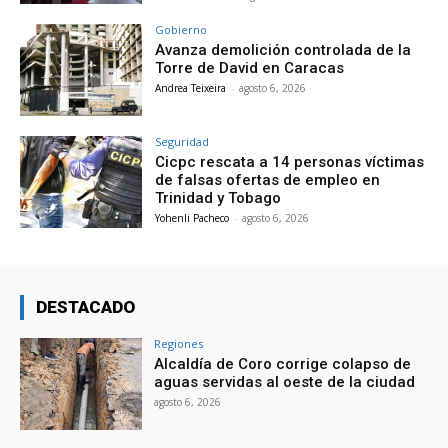
Gobierno
Avanza demolición controlada de la
Torre de David en Caracas
Andrea Teixeira
-
agosto 6, 2026
Seguridad
Cicpc rescata a 14 personas víctimas
de falsas ofertas de empleo en
Trinidad y Tobago
Yohenli Pacheco
-
agosto 6, 2026
DESTACADO
Regiones
Alcaldía de Coro corrige colapso de
aguas servidas al oeste de la ciudad
agosto 6, 2026