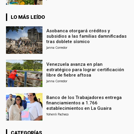
LO MÁS LEÍDO
Asobanca otorgará créditos y
subsidios a las familias damnificadas
tras doblete sísmico
Janna Corredor
Venezuela avanza en plan
estratégico para lograr certificación
libre de fiebre aftosa
Janna Corredor
Banco de los Trabajadores entrega
financiamientos a 1.766
establecimientos en La Guaira
Yohenli Pacheco
CATEGORÍAS