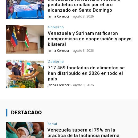
pentatletas criollas por el oro
alcanzado en Santo Domingo
Janna Corredor
-
agosto 8, 2026
Gobierno
Venezuela y Surinam ratificaron
compromisos de cooperación y apoyo
bilateral
Janna Corredor
-
agosto 8, 2026
Gobierno
717.459 toneladas de alimentos se
han distribuido en 2026 en todo el
país
Janna Corredor
-
agosto 8, 2026
DESTACADO
Social
Venezuela supera el 79% en la
práctica de la lactancia materna