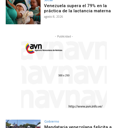
Venezuela supera el 79% en la
práctica de la lactancia materna
agosto 8, 2026
- Publicidad -
Gobierno
Mandataria venezolana felicita a