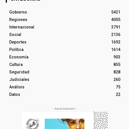
Gobierno
5421
Regiones
4005
Internacional
3791
Social
2136
Deportes
1692
Política
1614
Economía
903
Cultura
855
Seguridad
828
Judiciales
260
Análisis
75
Datos
22
- Advertisement -