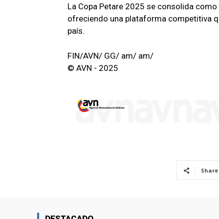
La Copa Petare 2025 se consolida como un
ofreciendo una plataforma competitiva que
país.
FIN/AVN/ GG/ am/ am/
© AVN - 2025
Share
DESTACADO