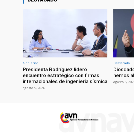
Gobierno
Destacada
Presidenta Rodríguez lideró
Diosdado
encuentro estratégico con firmas
hemos ab
internacionales de ingeniería sísmica
agosto 5, 202
agosto 5, 2026