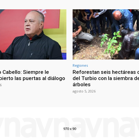
Regiones
 Cabello: Siempre le
Reforestan seis hectáreas d
ierto las puertas al diálogo
del Turbio con la siembra d
árboles
6
agosto 5, 2026