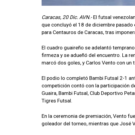
Caracas, 20 Dic. AVN.-
El futsal venezola
que concluyó el 18 de diciembre pasado en
para Centauros de Caracas, tras imponers
El cuadro guaireño se adelantó temprano 
firmeza y se adueñó del encuentro. La 
marcó dos goles, y Carlos Vento con un ta
El podio lo completó Bambi Futsal 2-1 ante
competición contó con la participación d
Guaira, Bambi Futsal, Club Deportivo Peta
Tigres Futsal.
En la ceremonia de premiación, Vento f
goleador del torneo, mientras que José Vi