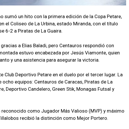
no sumó un hito con la primera edición de la Copa Petare,
 el Coliseo de La Urbina, estado Miranda, con el título
e 6-2 a Piratas de La Guaira.
gracias a Elias Baladi, pero Centauros respondió con
remontada estuvo encabezada por Jesús Viamonte, quien
nto y una asistencia para asegurar la victoria.
 Club Deportivo Petare en el duelo por el tercer lugar. La
e ocho equipos: Centauros de Caracas, Piratas de La
re, Deportivo Candelero, Green Stik, Monagas Futsal y
ue reconocido como Jugador Más Valioso (MVP) y máximo
llalobos recibió la distinción como Mejor Portero.