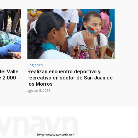
Regiones
el Valle
Realizan encuentro deportivo y
e 2.000
recreativo en sector de San Juan de
los Morros
agosto 5, 2026