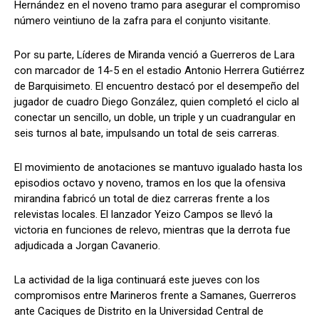
Hernández en el noveno tramo para asegurar el compromiso
número veintiuno de la zafra para el conjunto visitante.
Por su parte, Líderes de Miranda venció a Guerreros de Lara
con marcador de 14-5 en el estadio Antonio Herrera Gutiérrez
de Barquisimeto. El encuentro destacó por el desempeño del
jugador de cuadro Diego González, quien completó el ciclo al
conectar un sencillo, un doble, un triple y un cuadrangular en
seis turnos al bate, impulsando un total de seis carreras.
El movimiento de anotaciones se mantuvo igualado hasta los
episodios octavo y noveno, tramos en los que la ofensiva
mirandina fabricó un total de diez carreras frente a los
relevistas locales. El lanzador Yeizo Campos se llevó la
victoria en funciones de relevo, mientras que la derrota fue
adjudicada a Jorgan Cavanerio.
La actividad de la liga continuará este jueves con los
compromisos entre Marineros frente a Samanes, Guerreros
ante Caciques de Distrito en la Universidad Central de