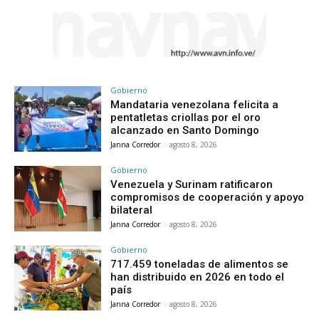
Gobierno
Mandataria venezolana felicita a
pentatletas criollas por el oro
alcanzado en Santo Domingo
Janna Corredor
-
agosto 8, 2026
Gobierno
Venezuela y Surinam ratificaron
compromisos de cooperación y apoyo
bilateral
Janna Corredor
-
agosto 8, 2026
Gobierno
717.459 toneladas de alimentos se
han distribuido en 2026 en todo el
país
Janna Corredor
-
agosto 8, 2026