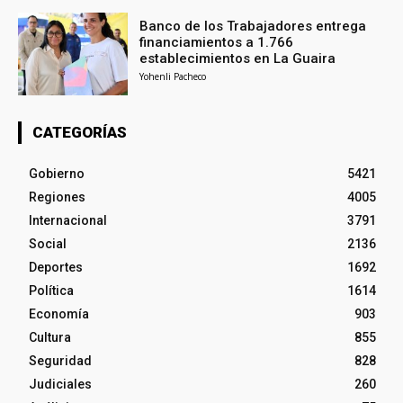
Banco de los Trabajadores entrega
financiamientos a 1.766
establecimientos en La Guaira
Yohenli Pacheco
CATEGORÍAS
Gobierno
5421
Regiones
4005
Internacional
3791
Social
2136
Deportes
1692
Política
1614
Economía
903
Cultura
855
Seguridad
828
Judiciales
260