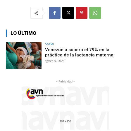
LO ÚLTIMO
Social
Venezuela supera el 79% en la
práctica de la lactancia materna
agosto 8, 2026
- Publicidad -