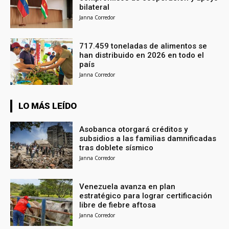
bilateral
Janna Corredor
717.459 toneladas de alimentos se
han distribuido en 2026 en todo el
país
Janna Corredor
LO MÁS LEÍDO
Asobanca otorgará créditos y
subsidios a las familias damnificadas
tras doblete sísmico
Janna Corredor
Venezuela avanza en plan
estratégico para lograr certificación
libre de fiebre aftosa
Janna Corredor