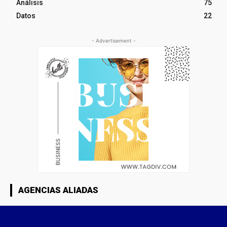
Análisis
75
Datos
22
- Advertisement -
AGENCIAS ALIADAS