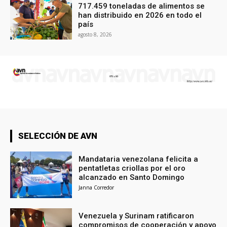
717.459 toneladas de alimentos se
han distribuido en 2026 en todo el
país
agosto 8, 2026
SELECCIÓN DE AVN
Mandataria venezolana felicita a
pentatletas criollas por el oro
alcanzado en Santo Domingo
Janna Corredor
Venezuela y Surinam ratificaron
compromisos de cooperación y apoyo