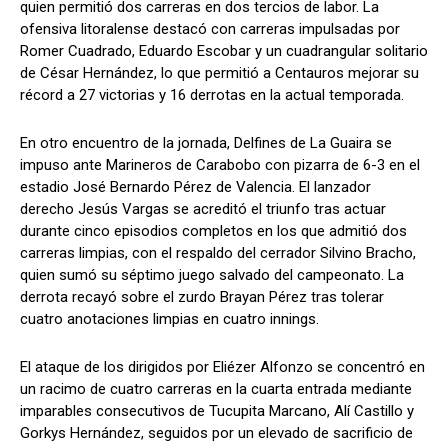
quien permitió dos carreras en dos tercios de labor. La
ofensiva litoralense destacó con carreras impulsadas por
Romer Cuadrado, Eduardo Escobar y un cuadrangular solitario
de César Hernández, lo que permitió a Centauros mejorar su
récord a 27 victorias y 16 derrotas en la actual temporada.
En otro encuentro de la jornada, Delfines de La Guaira se
impuso ante Marineros de Carabobo con pizarra de 6-3 en el
estadio José Bernardo Pérez de Valencia. El lanzador
derecho Jesús Vargas se acreditó el triunfo tras actuar
durante cinco episodios completos en los que admitió dos
carreras limpias, con el respaldo del cerrador Silvino Bracho,
quien sumó su séptimo juego salvado del campeonato. La
derrota recayó sobre el zurdo Brayan Pérez tras tolerar
cuatro anotaciones limpias en cuatro innings.
El ataque de los dirigidos por Eliézer Alfonzo se concentró en
un racimo de cuatro carreras en la cuarta entrada mediante
imparables consecutivos de Tucupita Marcano, Alí Castillo y
Gorkys Hernández, seguidos por un elevado de sacrificio de