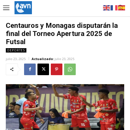
Centauros y Monagas disputarán la
final del Torneo Apertura 2025 de
Futsal
DEPORTES
julio 23, 2025
Actualizado:
julio 23, 2025