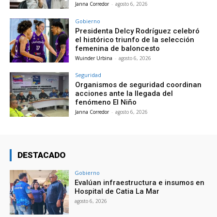
Janna Corredor
-
agosto 6, 2026
Gobierno
Presidenta Delcy Rodríguez celebró
el histórico triunfo de la selección
femenina de baloncesto
Wuinder Urbina
-
agosto 6, 2026
Seguridad
Organismos de seguridad coordinan
acciones ante la llegada del
fenómeno El Niño
Janna Corredor
-
agosto 6, 2026
DESTACADO
Gobierno
Evalúan infraestructura e insumos en
Hospital de Catia La Mar
agosto 6, 2026