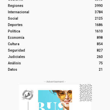
Regiones
3990
Internacional
3784
Social
2125
Deportes
1686
Política
1610
Economía
898
Cultura
854
Seguridad
827
Judiciales
260
Análisis
75
Datos
21
- Advertisement -