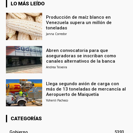
LO MÁS LEÍDO
Producción de maíz blanco en
Venezuela supera un millón de
toneladas
Janna Corredor
Abren convocatoria para que
aseguradoras se inscriban como
canales alternativos de la banca
Andrea Teixeira
Llega segundo avión de carga con
más de 13 toneladas de mercancía al
Aeropuerto de Maiquetía
Yohenli Pacheco
CATEGORÍAS
Gobierno
5393