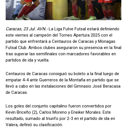
Caracas, 23 Jul. AVN.-
La Liga Futve Futsal estará definiendo
este viernes al campeón del Torneo Apertura 2025 con el
partido que enfrentará a Centauros de Caracas y Monagas
Futsal Club. Ambos clubes aseguraron su presencia en la final
tras superar las semifinales con marcadores favorables en
partidos de ida y vuelta.
Centauros de Caracas consiguió su boleto a la final luego de
empatar 4-4 ante Guerreros de la Montaña en partido que se
llevó a cabo en las instalaciones del Gimnasio José Beracasa
de Caracas.
Los goles del conjunto capitalino fueron convertidos por
Kevin Briceño (2), Carlos Moreno y Eneiker Morales. Este
resultado, sumado al triunfo por 2-3 en el partido de ida en
Valera, definió su clasificación.