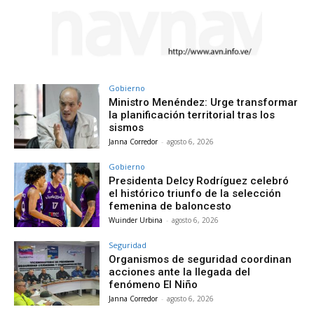
Gobierno
Ministro Menéndez: Urge transformar
la planificación territorial tras los
sismos
Janna Corredor
-
agosto 6, 2026
Gobierno
Presidenta Delcy Rodríguez celebró
el histórico triunfo de la selección
femenina de baloncesto
Wuinder Urbina
-
agosto 6, 2026
Seguridad
Organismos de seguridad coordinan
acciones ante la llegada del
fenómeno El Niño
Janna Corredor
-
agosto 6, 2026