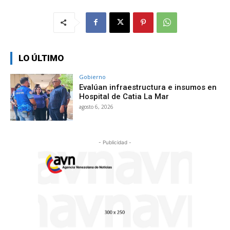
LO ÚLTIMO
Gobierno
Evalúan infraestructura e insumos en
Hospital de Catia La Mar
agosto 6, 2026
- Publicidad -