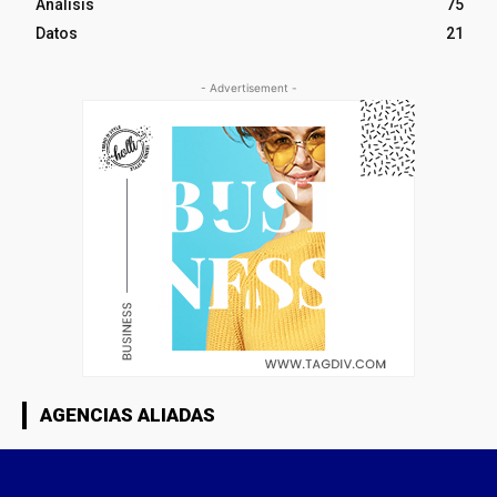
Análisis
75
Datos
21
- Advertisement -
AGENCIAS ALIADAS