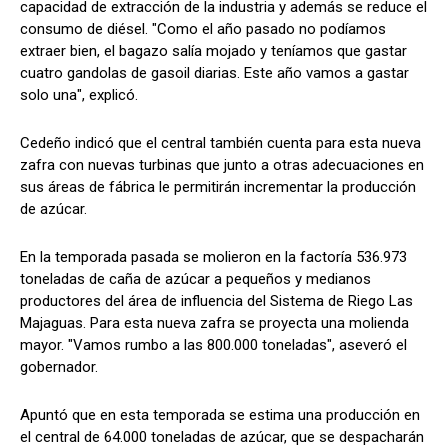
capacidad de extracción de la industria y además se reduce el
consumo de diésel. "Como el año pasado no podíamos
extraer bien, el bagazo salía mojado y teníamos que gastar
cuatro gandolas de gasoil diarias. Este año vamos a gastar
solo una", explicó.
Cedeño indicó que el central también cuenta para esta nueva
zafra con nuevas turbinas que junto a otras adecuaciones en
sus áreas de fábrica le permitirán incrementar la producción
de azúcar.
En la temporada pasada se molieron en la factoría 536.973
toneladas de caña de azúcar a pequeños y medianos
productores del área de influencia del Sistema de Riego Las
Majaguas. Para esta nueva zafra se proyecta una molienda
mayor. "Vamos rumbo a las 800.000 toneladas", aseveró el
gobernador.
Apuntó que en esta temporada se estima una producción en
el central de 64.000 toneladas de azúcar, que se despacharán