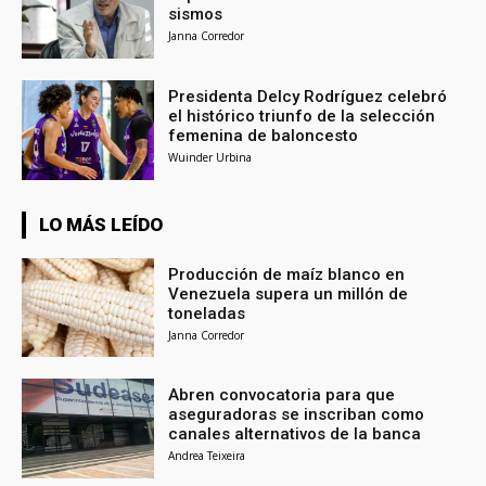
sismos
Janna Corredor
Presidenta Delcy Rodríguez celebró
el histórico triunfo de la selección
femenina de baloncesto
Wuinder Urbina
LO MÁS LEÍDO
Producción de maíz blanco en
Venezuela supera un millón de
toneladas
Janna Corredor
Abren convocatoria para que
aseguradoras se inscriban como
canales alternativos de la banca
Andrea Teixeira