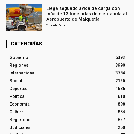
Llega segundo avión de carga con
más de 13 toneladas de mercancía al
Aeropuerto de Maiquetía
Yohenli Pacheco
CATEGORÍAS
Gobierno
5393
Regiones
3990
Internacional
3784
Social
2125
Deportes
1686
Política
1610
Economía
898
Cultura
854
Seguridad
827
Judiciales
260