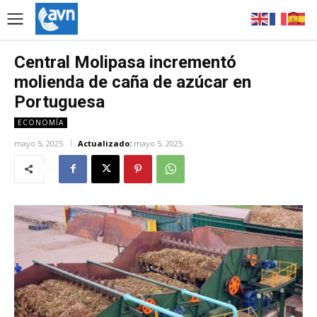
Central Molipasa incrementó
molienda de caña de azúcar en
Portuguesa
ECONOMÍA
mayo 5, 2025
Actualizado:
mayo 5, 2025