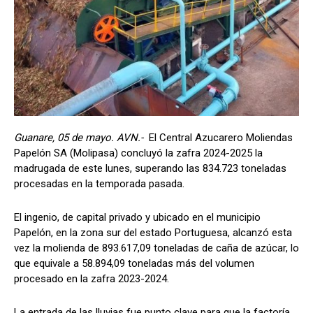
Guanare, 05 de mayo. AVN.-
El Central Azucarero Moliendas
Papelón SA (Molipasa) concluyó la zafra 2024-2025 la
madrugada de este lunes, superando las 834.723 toneladas
procesadas en la temporada pasada.
El ingenio, de capital privado y ubicado en el municipio
Papelón, en la zona sur del estado Portuguesa, alcanzó esta
vez la molienda de 893.617,09 toneladas de caña de azúcar, lo
que equivale a 58.894,09 toneladas más del volumen
procesado en la zafra 2023-2024.
La entrada de las lluvias fue punto clave para que la factoría