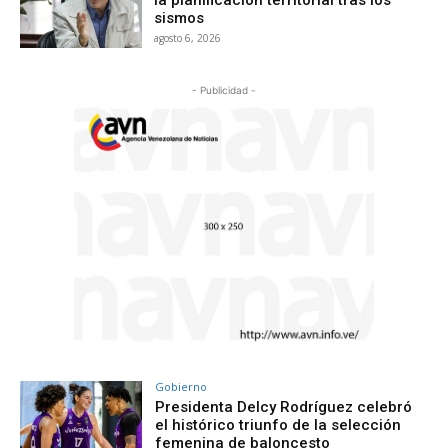
la planificación territorial tras los
sismos
agosto 6, 2026
- Publicidad -
Gobierno
Presidenta Delcy Rodríguez celebró
el histórico triunfo de la selección
femenina de baloncesto