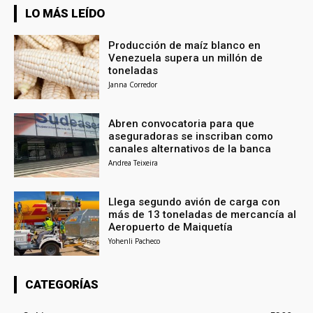
LO MÁS LEÍDO
Producción de maíz blanco en
Venezuela supera un millón de
toneladas
Janna Corredor
Abren convocatoria para que
aseguradoras se inscriban como
canales alternativos de la banca
Andrea Teixeira
Llega segundo avión de carga con
más de 13 toneladas de mercancía al
Aeropuerto de Maiquetía
Yohenli Pacheco
CATEGORÍAS