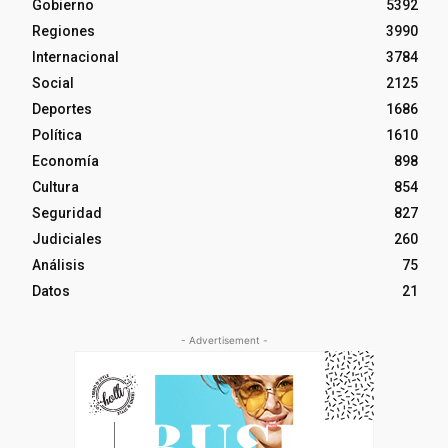
Gobierno
5392
Regiones
3990
Internacional
3784
Social
2125
Deportes
1686
Política
1610
Economía
898
Cultura
854
Seguridad
827
Judiciales
260
Análisis
75
Datos
21
- Advertisement -