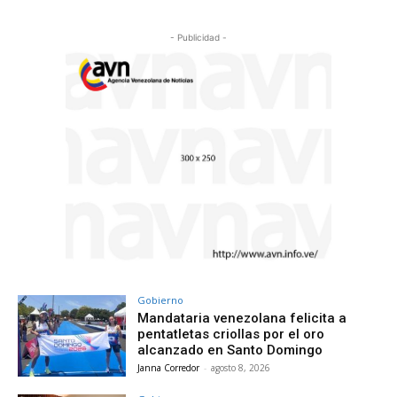
- Publicidad -
Gobierno
Mandataria venezolana felicita a
pentatletas criollas por el oro
alcanzado en Santo Domingo
Janna Corredor
-
agosto 8, 2026