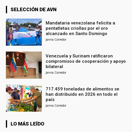
SELECCIÓN DE AVN
Mandataria venezolana felicita a
pentatletas criollas por el oro
alcanzado en Santo Domingo
Janna Corredor
Venezuela y Surinam ratificaron
compromisos de cooperación y apoyo
bilateral
Janna Corredor
717.459 toneladas de alimentos se
han distribuido en 2026 en todo el
país
Janna Corredor
LO MÁS LEÍDO