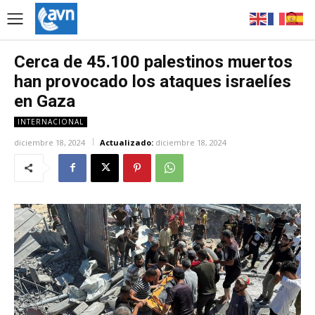
Cerca de 45.100 palestinos muertos
han provocado los ataques israelíes
en Gaza
INTERNACIONAL
diciembre 18, 2024
Actualizado:
diciembre 18, 2024