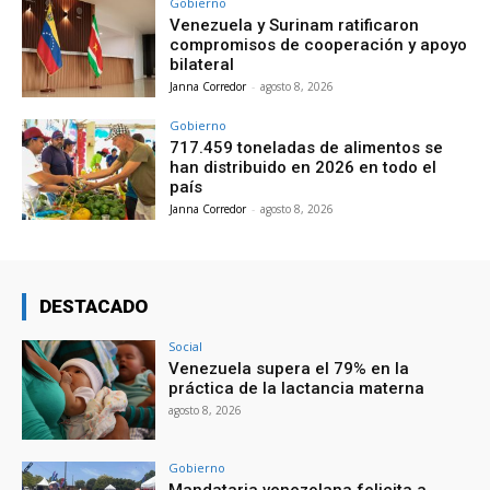
Gobierno
Venezuela y Surinam ratificaron
compromisos de cooperación y apoyo
bilateral
Janna Corredor
-
agosto 8, 2026
Gobierno
717.459 toneladas de alimentos se
han distribuido en 2026 en todo el
país
Janna Corredor
-
agosto 8, 2026
DESTACADO
Social
Venezuela supera el 79% en la
práctica de la lactancia materna
agosto 8, 2026
Gobierno