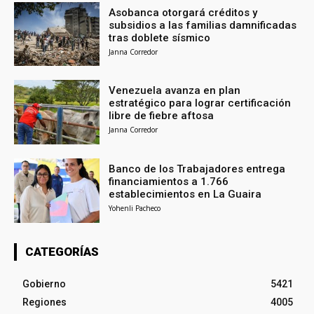
Asobanca otorgará créditos y
subsidios a las familias damnificadas
tras doblete sísmico
Janna Corredor
Venezuela avanza en plan
estratégico para lograr certificación
libre de fiebre aftosa
Janna Corredor
Banco de los Trabajadores entrega
financiamientos a 1.766
establecimientos en La Guaira
Yohenli Pacheco
CATEGORÍAS
Gobierno
5421
Regiones
4005