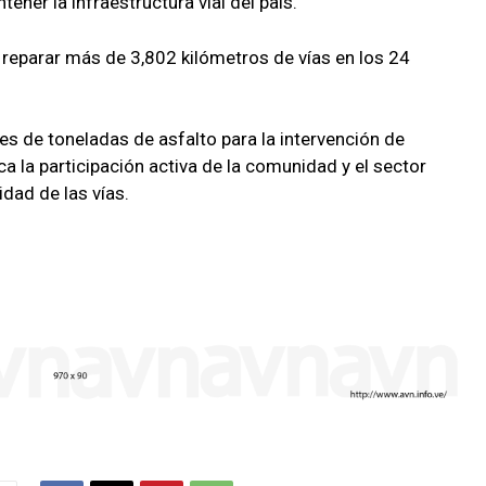
tener la infraestructura vial del país.
y reparar más de 3,802 kilómetros de vías en los 24
nes de toneladas de asfalto para la intervención de
a la participación activa de la comunidad y el sector
idad de las vías.