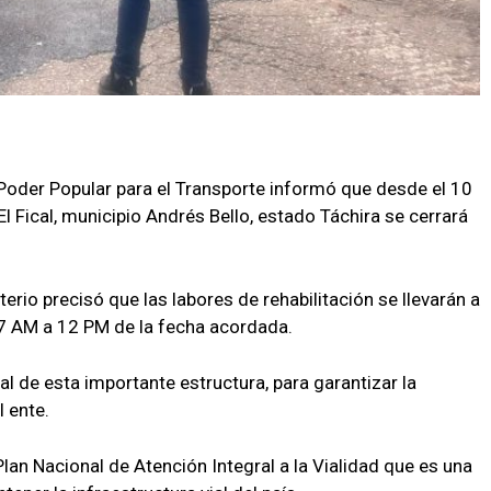
l Poder Popular para el Transporte informó que desde el 10
 El Fical, municipio Andrés Bello, estado Táchira se cerrará
terio precisó que las labores de rehabilitación se llevarán a
as 7 AM a 12 PM de la fecha acordada.
ral de esta importante estructura, para garantizar la
l ente.
lan Nacional de Atención Integral a la Vialidad que es una