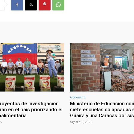
Gobierno
royectos de investigación
Ministerio de Educación con
ran en el país priorizando el
siete escuelas colapsadas 
oalimentaria
Guaira y una Caracas por s
6
agosto 6, 2026