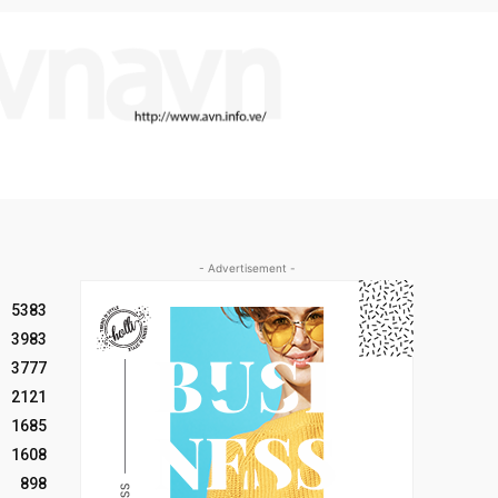
- Advertisement -
5383
3983
3777
2121
1685
1608
898