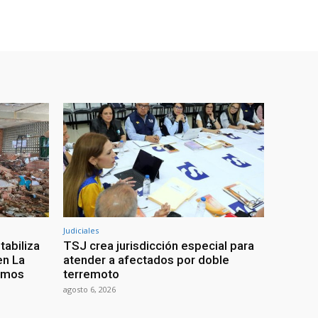
Judiciales
tabiliza
TSJ crea jurisdicción especial para
en La
atender a afectados por doble
ismos
terremoto
agosto 6, 2026