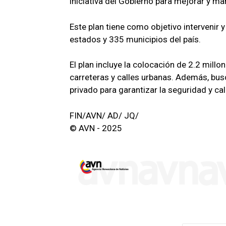
iniciativa del Gobierno para mejorar y man
Este plan tiene como objetivo intervenir 
estados y 335 municipios del país.
El plan incluye la colocación de 2.2 millo
carreteras y calles urbanas. Además, busc
privado para garantizar la seguridad y cal
FIN/AVN/ AD/ JQ/
© AVN - 2025