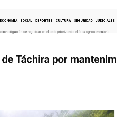
ECONOMÍA
SOCIAL
DEPORTES
CULTURA
SEGURIDAD
JUDICIALES
 investigación se registran en el país priorizando el área agroalimentaria
7 de Táchira por mantenim