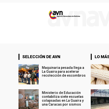
SELECCIÓN DE AVN
LO MÁS
Maquinaria pesada llega a
La Guaira para acelerar
recolección de escombros
Ministerio de Educación
contabiliza siete escuelas
colapsadas en La Guaira y
una Caracas por sismos