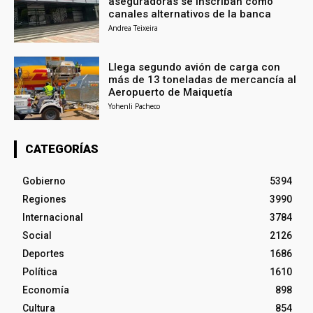
aseguradoras se inscriban como
canales alternativos de la banca
Andrea Teixeira
Llega segundo avión de carga con
más de 13 toneladas de mercancía al
Aeropuerto de Maiquetía
Yohenli Pacheco
CATEGORÍAS
Gobierno
5394
Regiones
3990
Internacional
3784
Social
2126
Deportes
1686
Política
1610
Economía
898
Cultura
854