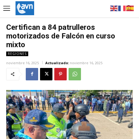
Certifican a 84 patrulleros
motorizados de Falcón en curso
mixto
REGIONES
noviembre 16, 2025
Actualizado:
noviembre 16, 2025