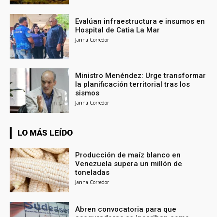
Evalúan infraestructura e insumos en
Hospital de Catia La Mar
Janna Corredor
Ministro Menéndez: Urge transformar
la planificación territorial tras los
sismos
Janna Corredor
LO MÁS LEÍDO
Producción de maíz blanco en
Venezuela supera un millón de
toneladas
Janna Corredor
Abren convocatoria para que