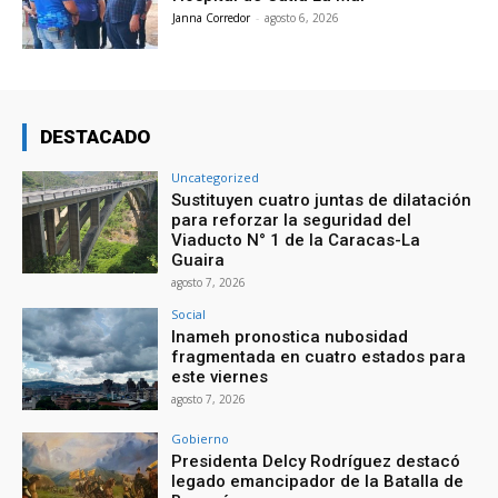
Janna Corredor
-
agosto 6, 2026
DESTACADO
Uncategorized
Sustituyen cuatro juntas de dilatación
para reforzar la seguridad del
Viaducto N° 1 de la Caracas-La
Guaira
agosto 7, 2026
Social
Inameh pronostica nubosidad
fragmentada en cuatro estados para
este viernes
agosto 7, 2026
Gobierno
Presidenta Delcy Rodríguez destacó
legado emancipador de la Batalla de