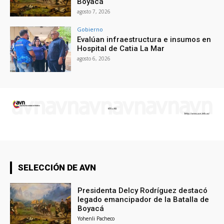
Boyacá
agosto 7, 2026
Gobierno
Evalúan infraestructura e insumos en
Hospital de Catia La Mar
agosto 6, 2026
SELECCIÓN DE AVN
Presidenta Delcy Rodríguez destacó
legado emancipador de la Batalla de
Boyacá
Yohenli Pacheco