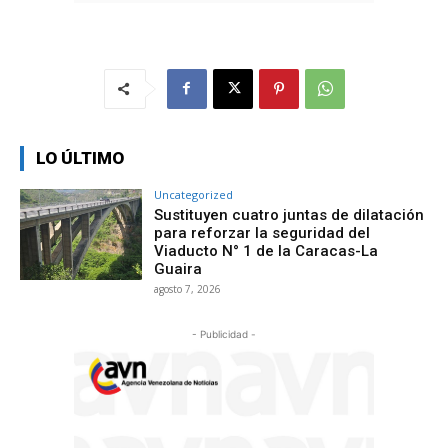
LO ÚLTIMO
Uncategorized
Sustituyen cuatro juntas de dilatación
para reforzar la seguridad del
Viaducto N° 1 de la Caracas-La
Guaira
agosto 7, 2026
- Publicidad -