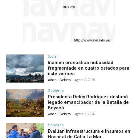
Social
Inameh pronostica nubosidad
fragmentada en cuatro estados para
este viernes
Yohenli Pacheco
-
agosto 7, 2026
Gobierno
Presidenta Delcy Rodríguez destacó
legado emancipador de la Batalla de
Boyacá
Yohenli Pacheco
-
agosto 7, 2026
Gobierno
Evalúan infraestructura e insumos en
Hospital de Catia La Mar